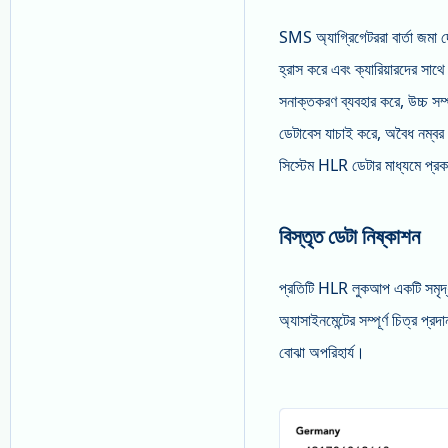
SMS অ্যাগ্রিগেটররা বার্তা জমা দ
হ্রাস করে এবং ক্যারিয়ারদের সা
সনাক্তকরণ ব্যবহার করে, উচ্চ সম্পূ
ডেটাবেস যাচাই করে, অবৈধ নম্বর স
সিস্টেম HLR ডেটার মাধ্যমে প্রক
বিস্তৃত ডেটা নিষ্কাশন
প্রতিটি HLR লুকআপ একটি সমৃদ্ধ ড
অ্যাসাইনমেন্টের সম্পূর্ণ চিত্র প
বোঝা অপরিহার্য।