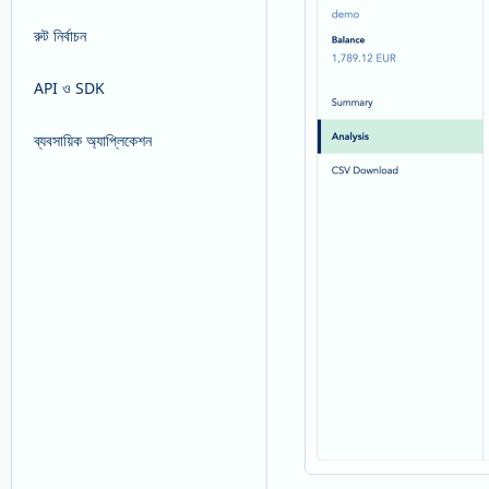
রুট নির্বাচন
API ও SDK
ব্যবসায়িক অ্যাপ্লিকেশন