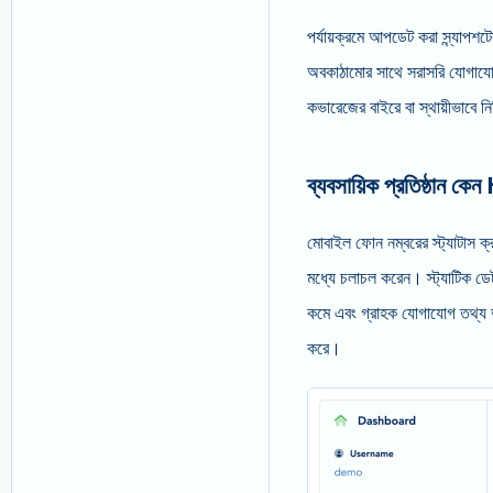
পর্যায়ক্রমে আপডেট করা স্ন্যাপ
অবকাঠামোর সাথে সরাসরি যোগাযোগ ক
কভারেজের বাইরে বা স্থায়ীভাবে ন
ব্যবসায়িক প্রতিষ্ঠান ক
মোবাইল ফোন নম্বরের স্ট্যাটাস ক্
মধ্যে চলাচল করেন। স্ট্যাটিক ডেটা
কমে এবং গ্রাহক যোগাযোগ তথ্য ভ
করে।