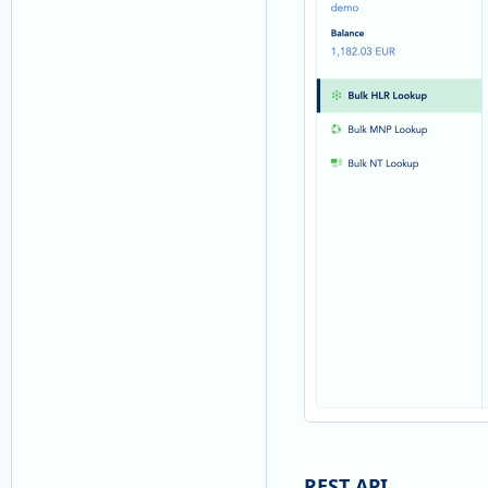
REST API