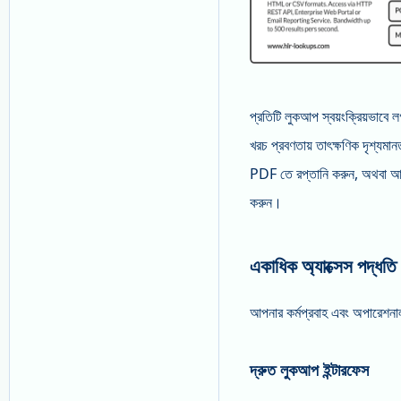
প্রতিটি লুকআপ স্বয়ংক্রিয়ভাবে 
খরচ প্রবণতায় তাৎক্ষণিক দৃশ্যম
PDF তে রপ্তানি করুন, অথবা আপন
করুন।
একাধিক অ্যাক্সেস পদ্ধতি
আপনার কর্মপ্রবাহ এবং অপারেশনাল
দ্রুত লুকআপ ইন্টারফেস