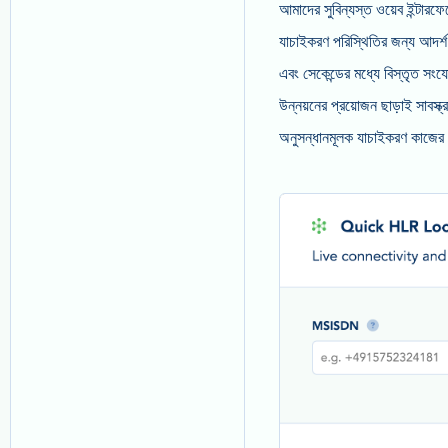
আমাদের সুবিন্যস্ত ওয়েব ইন্টারফ
যাচাইকরণ পরিস্থিতির জন্য আদর্শ
এবং সেকেন্ডের মধ্যে বিস্তৃত সংয
উন্নয়নের প্রয়োজন ছাড়াই সাবস্ক
অনুসন্ধানমূলক যাচাইকরণ কাজের