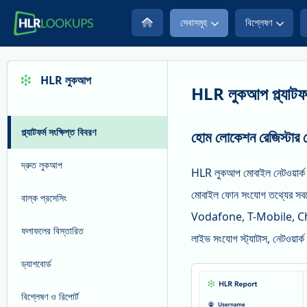
সেবাসমূহ
বিশ্লেষণ
HLR লুকআপ
HLR লুকআপ প্ল্যাটফর্
প্ল্যাটফর্ম সংক্ষিপ্ত বিবরণ
হোম লোকেশন রেজিস্টার থেক
দ্রুত লুকআপ
HLR লুকআপ মোবাইল নেটওয়ার্ক অপ
মোবাইল ফোন সংযোগ তথ্যের সবচেয়
বাল্ক প্রসেসিং
Vodafone, T-Mobile, China
ফলাফলের বিস্তারিত
লাইভ সংযোগ স্ট্যাটাস, নেটওয়ার্
ড্যাশবোর্ড
বিশ্লেষণ ও রিপোর্ট