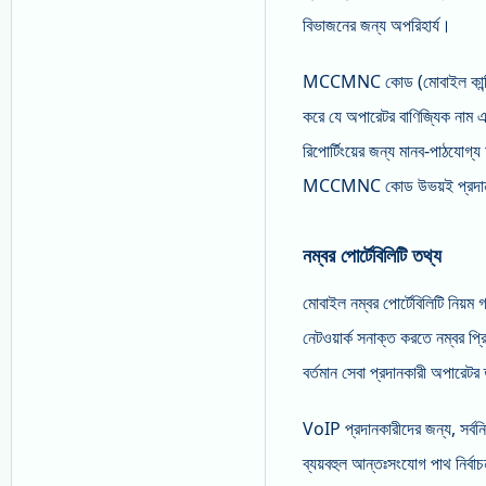
বিভাজনের জন্য অপরিহার্য।
MCCMNC কোড (মোবাইল কান্ট্রি কো
করে যে অপারেটর বাণিজ্যিক নাম একীভূ
রিপোর্টিংয়ের জন্য মানব-পাঠযোগ্য
MCCMNC কোড উভয়ই প্রদা
নম্বর পোর্টেবিলিটি তথ্য
মোবাইল নম্বর পোর্টেবিলিটি নিয়ম
নেটওয়ার্ক সনাক্ত করতে নম্বর প্র
বর্তমান সেবা প্রদানকারী অপারেটর
VoIP প্রদানকারীদের জন্য, সর্বনিম
ব্যয়বহুল আন্তঃসংযোগ পাথ নির্বা