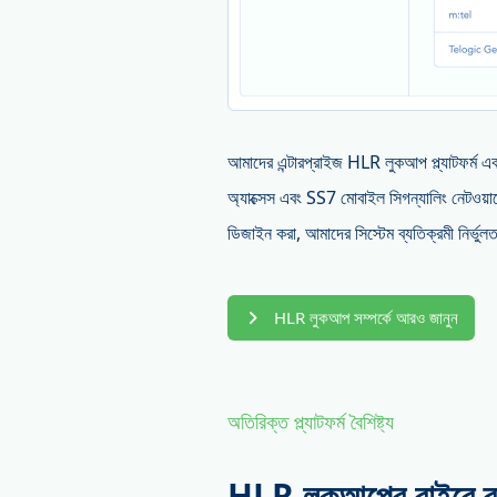
আমাদের এন্টারপ্রাইজ HLR লুকআপ প্ল্যাটফর্ম এবং 
অ্যাক্সেস এবং SS7 মোবাইল সিগন্যালিং নেটওয়া
ডিজাইন করা, আমাদের সিস্টেম ব্যতিক্রমী নির্ভু
HLR লুকআপ সম্পর্কে আরও জানুন
অতিরিক্ত প্ল্যাটফর্ম বৈশিষ্ট্য
HLR লুকআপের বাইরে ব্যা