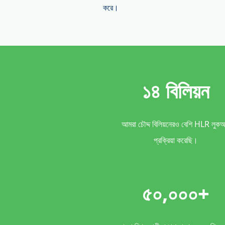
করে।
১৪ বিলিয়ন
আমরা চৌদ্দ বিলিয়নেরও বেশি HLR লুক
প্রক্রিয়া করেছি।
৫০,০০০+