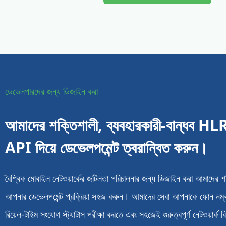
ডেভেলপারদের জন্য ডিজাইন করা
আমাদের শক্তিশালী, ব্যবহারকারী-বান্ধব H
API দিয়ে ডেভেলপমেন্ট ত্বরান্বিত করুন।
বৈশ্বিক মোবাইল নেটওয়ার্কের জটিলতা পরিচালনার জন্য ডিজাইন করা আমাদের শ
আপনার ডেভেলপমেন্ট প্রক্রিয়া সহজ করুন। আমাদের সেবা আপনাকে ফোন নম্
রিয়েল-টাইম সংযোগ স্ট্যাটাস পরীক্ষা করতে এবং সহজেই গুরুত্বপূর্ণ নেটওয়ার্ক ব