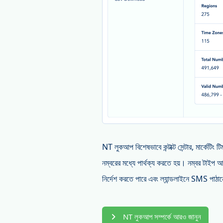
NT লুকআপ বিশেষভাবে কন্টাক্ট সেন্টার, মার্কেটি
নম্বরের মধ্যে পার্থক্য করতে হয়। নম্বর টাইপ 
নির্দেশ করতে পারে এবং ল্যান্ডলাইনে SMS পাঠান
NT লুকআপ সম্পর্কে আরও জানুন