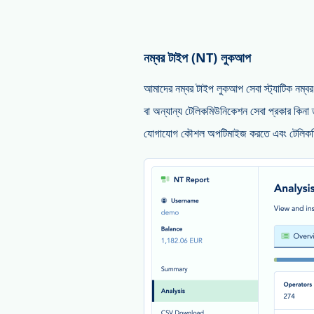
নম্বর টাইপ (NT) লুকআপ
আমাদের নম্বর টাইপ লুকআপ সেবা স্ট্যাটিক নম্বর
বা অন্যান্য টেলিকমিউনিকেশন সেবা প্রকার কিনা 
যোগাযোগ কৌশল অপটিমাইজ করতে এবং টেলিকমিউন