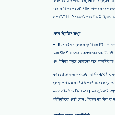
রিয়েল-টাইমে আপডেট করা, HLR বিশ্বব্যাপী মো
দ্বারা জারি করা প্রতিটি SIM কার্ডের জন্য গুরুত্
যা প্রতিটি HLR রেকর্ডের প্রাথমিক কী হিসেবে
ফোন স্ট্যাটাস তথ্য
HLR মোবাইল নম্বরের জন্য রিয়েল-টাইম সংযোগ স্ট
তথ্য SMS বা ভয়েস যোগাযোগের উপর নির্ভরশীল ব
এবং নিষ্ক্রিয় নম্বরে পৌঁছানোর সাথে সম্পর্কিত 
এই ডেটা টেলিকম অপারেটর, আর্থিক প্রতিষ্ঠান, ক
ব্যবস্থাপনা এবং জালিয়াতি প্রতিরোধের জন্য সংয
করতে এটির উপর নির্ভর করে। কল সেন্টারগুলি শুধু
পরিস্থিতিতে একটি ফোন পৌঁছানো যায় কিনা তা ম