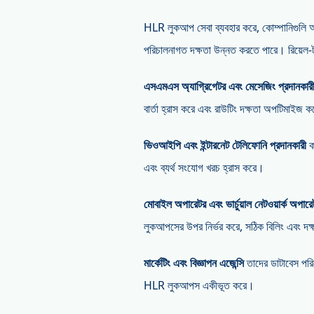
HLR লুকআপ সেবা ব্যবহার করে, কোম্পানিগুলি
পরিচালনাগত দক্ষতা উন্নত করতে পারে। রিয়েল-
এসএমএস অ্যাগ্রিগেটর এবং মেসেজিং প্রদানকার
বার্তা হ্রাস করে এবং রাউটিং দক্ষতা অপটিমাইজ 
ভিওআইপি এবং ইন্টারনেট টেলিফোনি প্রদানকারী
কল
এবং ব্যর্থ সংযোগ খরচ হ্রাস করে।
মোবাইল অপারেটর এবং ভার্চুয়াল নেটওয়ার্ক অ
লুকআপসের উপর নির্ভর করে, সঠিক বিলিং এবং দক্ষ
মার্কেটিং এবং বিজ্ঞাপন এজেন্সি
তাদের ডাটাবেস পরিশ
HLR লুকআপস একীভূত করে।