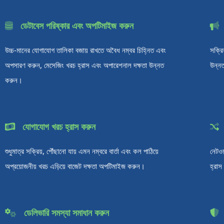
ডেটাবেস পরিষ্কার এবং অপটিমাইজ করুন
উচ্চ-মানের যোগাযোগ তালিকা বজায় রাখতে অবৈধ নম্বর চিহ্নিত এবং
সক্রি
অপসারণ করুন, মেসেজিং খরচ হ্রাস এবং অপারেশনাল দক্ষতা উন্নত
উন্নত
করুন।
যোগাযোগ খরচ হ্রাস করুন
শুধুমাত্র সক্রিয়, পৌঁছানো যায় এমন নম্বরে বার্তা এবং কল পাঠিয়ে
নেটওয
অপ্রয়োজনীয় খরচ এড়িয়ে বাজেট দক্ষতা অপটিমাইজ করুন।
হ্রাস
ডেলিভারি সমস্যা সমাধান করুন