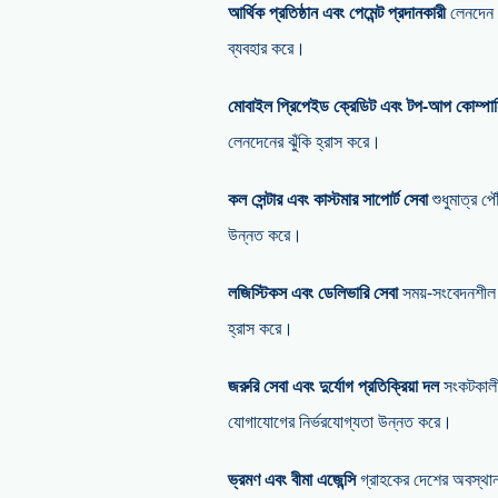
আর্থিক প্রতিষ্ঠান এবং পেমেন্ট প্রদানকারী
লেনদেন 
ব্যবহার করে।
মোবাইল প্রিপেইড ক্রেডিট এবং টপ-আপ কোম্পা
লেনদেনের ঝুঁকি হ্রাস করে।
কল সেন্টার এবং কাস্টমার সাপোর্ট সেবা
শুধুমাত্র প
উন্নত করে।
লজিস্টিকস এবং ডেলিভারি সেবা
সময়-সংবেদনশীল 
হ্রাস করে।
জরুরি সেবা এবং দুর্যোগ প্রতিক্রিয়া দল
সংকটকালীন
যোগাযোগের নির্ভরযোগ্যতা উন্নত করে।
ভ্রমণ এবং বীমা এজেন্সি
গ্রাহকের দেশের অবস্থা