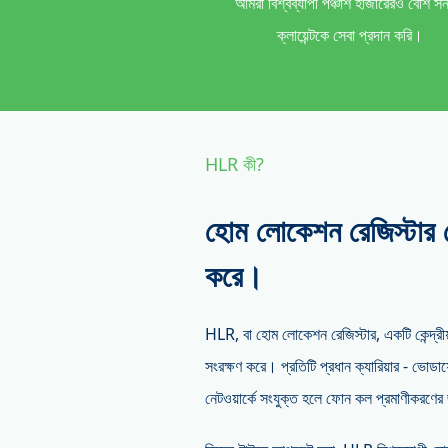
আমরা বিশ্বব্যাপী পঞ্চাশ হাজারেরও বেশি সন্ত
ক্লায়েন্টকে সেবা প্রদান করি।
HLR কী?
হোম লোকেশন রেজিস্টার ম
করে।
HLR, বা হোম লোকেশন রেজিস্টার, একটি কেন্দ্রীয় 
সংরক্ষণ করে। প্রতিটি প্রধান ক্যারিয়ার - ভোড
নেটওয়ার্কে সংযুক্ত হলে ফোন কল প্রমাণীকরণে