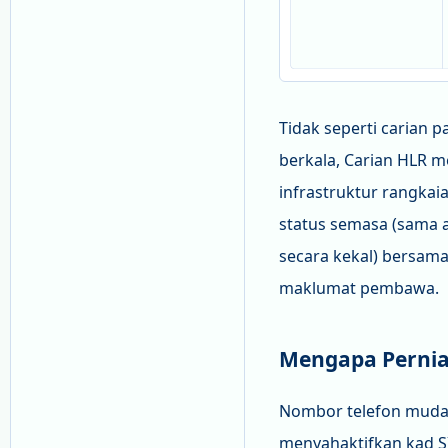
Tidak seperti carian 
berkala, Carian HLR
infrastruktur rangka
status semasa (sama a
secara kekal) bersa
maklumat pembawa.
Mengapa Pernia
Nombor telefon mudah
menyahaktifkan kad S