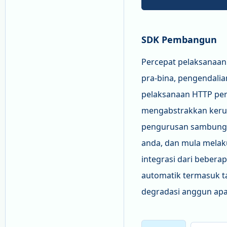
SDK Pembangun
Percepat pelaksanaa
pra-bina, pengendali
pelaksanaan HTTP peri
mengabstrakkan kerum
pengurusan sambungan
anda, dan mula melak
integrasi dari bebera
automatik termasuk t
degradasi anggun apa