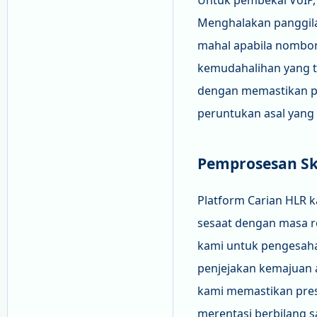
Untuk pembekal VoIP,
Menghalakan panggila
mahal apabila nombor
kemudahalihan yang 
dengan memastikan pa
peruntukan asal yang 
Pemprosesan Sk
Platform Carian HLR 
sesaat dengan masa r
kami untuk pengesaha
penjejakan kemajuan 
kami memastikan pres
merentasi berbilang 