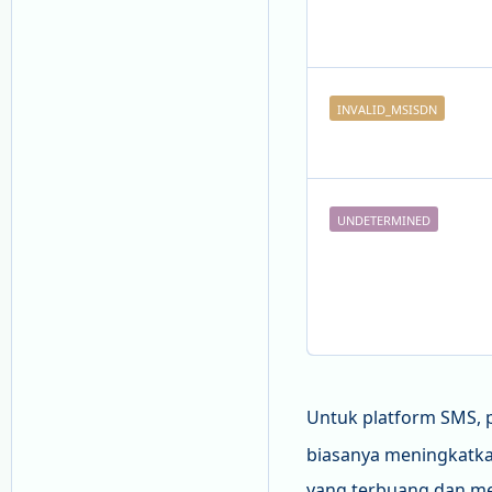
INVALID_MSISDN
UNDETERMINED
Untuk platform SMS,
biasanya meningkatka
yang terbuang dan m