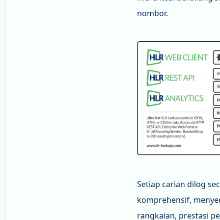
nombor.
Setiap carian dilog s
komprehensif, menyed
rangkaian, prestasi p