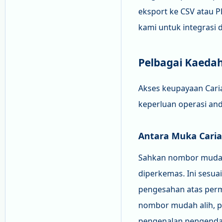
eksport ke CSV atau PD
kami untuk integrasi
Pelbagai Kaeda
Akses keupayaan Caria
keperluan operasi and
Antara Muka Caria
Sahkan nombor mudah 
diperkemas. Ini sesu
pengesahan atas perm
nombor mudah alih, pi
pengenalan pengendali