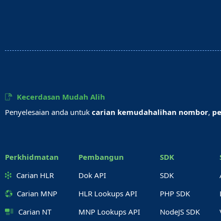
Kecerdasan Mudah Alih
Penyelesaian anda untuk
carian kemudahalihan nombor
,
pe
Perkhidmatan
Pembangun
SDK
Carian HLR
Dok API
SDK
Carian MNP
HLR Lookups API
PHP SDK
Carian NT
MNP Lookups API
NodeJS SDK