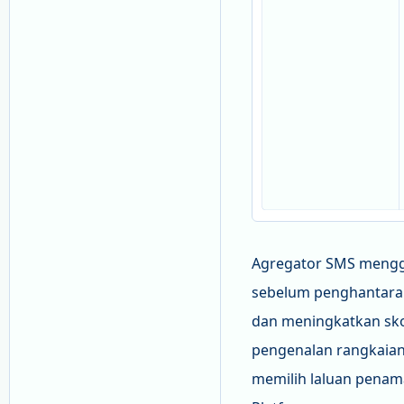
Agregator SMS menggu
sebelum penghantaran
dan meningkatkan sk
pengenalan rangkaia
memilih laluan penama