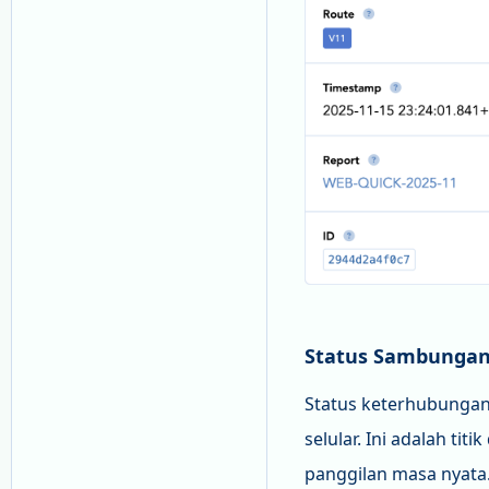
Status Sambunga
Status keterhubungan
selular. Ini adalah t
panggilan masa nyata