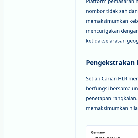
Platform pemasaran 
nombor tidak sah dan
memaksimumkan kebe
mencurigakan dengan 
ketidakselarasan geog
Pengekstrakan 
Setiap Carian HLR me
berfungsi bersama un
penetapan rangkaian.
memaksimumkan nilai