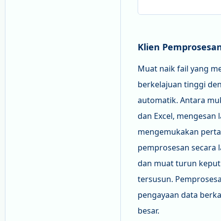
Klien Pemprosesan
Muat naik fail yang 
berkelajuan tinggi d
automatik. Antara mu
dan Excel, mengesan 
mengemukakan pertan
pemprosesan secara l
dan muat turun keput
tersusun. Pemprosesa
pengayaan data berka
besar.