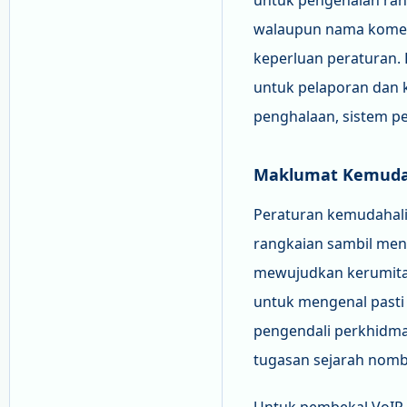
untuk pengenalan ran
walaupun nama komers
keperluan peraturan.
untuk pelaporan dan 
penghalaan, sistem pe
Maklumat Kemuda
Peraturan kemudahal
rangkaian sambil men
mewujudkan kerumita
untuk mengenal past
pengendali perkhidm
tugasan sejarah nomb