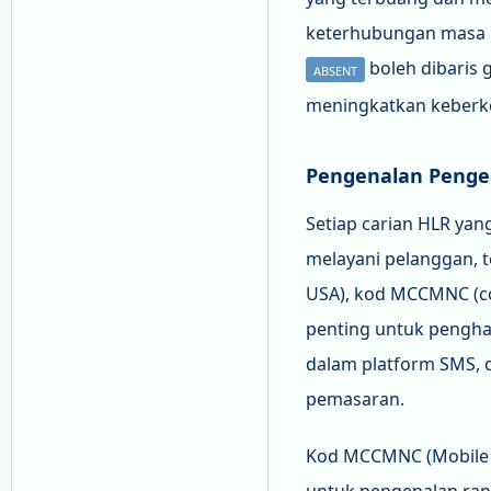
keterhubungan masa n
boleh dibaris 
ABSENT
meningkatkan keberk
Pengenalan Penge
Setiap carian HLR yan
melayani pelanggan, 
USA), kod MCCMNC (co
penting untuk pengha
dalam platform SMS, 
pemasaran.
Kod MCCMNC (Mobile C