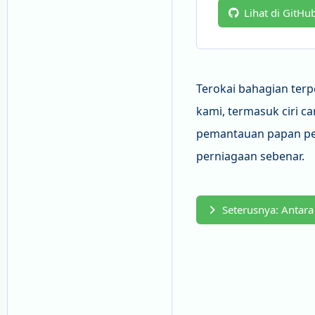
Lihat di GitHu
Terokai bahagian ter
kami, termasuk ciri ca
pemantauan papan pemu
perniagaan sebenar.
Seterusnya: Antara