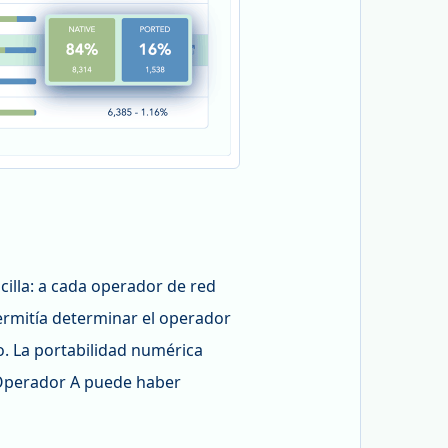
ncilla: a cada operador de red
permitía determinar el operador
. La portabilidad numérica
 Operador A puede haber