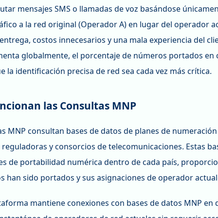
rutar mensajes SMS o llamadas de voz basándose únicament
ráfico a la red original (Operador A) en lugar del operador 
 entrega, costos innecesarios y una mala experiencia del cl
nta globalmente, el porcentaje de números portados en c
 la identificación precisa de red sea cada vez más crítica.
ncionan las Consultas MNP
as MNP consultan bases de datos de planes de numeración
 reguladoras y consorcios de telecomunicaciones. Estas bas
es de portabilidad numérica dentro de cada país, proporci
 han sido portados y sus asignaciones de operador actual
taforma mantiene conexiones con bases de datos MNP en d