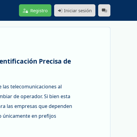
Registro
Iniciar sesión
entificación Precisa de
 las telecomunicaciones al
biar de operador. Si bien esta
s para las empresas que dependen
do únicamente en prefijos