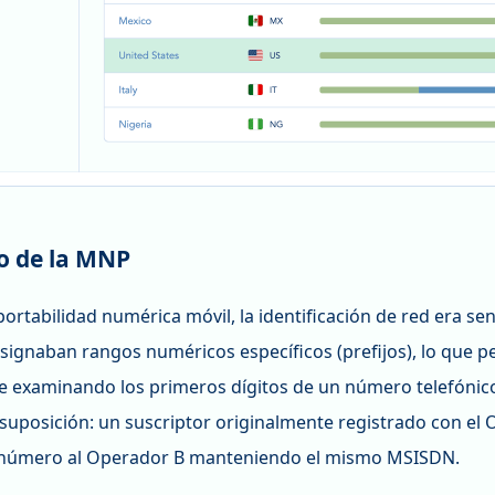
ío de la MNP
portabilidad numérica móvil, la identificación de red era se
asignaban rangos numéricos específicos (prefijos), lo que 
 examinando los primeros dígitos de un número telefónico
suposición: un suscriptor originalmente registrado con el
 número al Operador B manteniendo el mismo MSISDN.