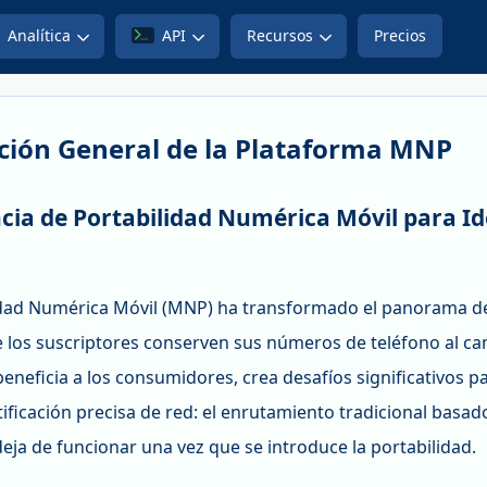
Analítica
API
Recursos
Precios
ción General de la Plataforma MNP
ncia de Portabilidad Numérica Móvil para Id
idad Numérica Móvil (MNP) ha transformado el panorama de
e los suscriptores conserven sus números de teléfono al cam
 beneficia a los consumidores, crea desafíos significativo
ificación precisa de red: el enrutamiento tradicional basa
eja de funcionar una vez que se introduce la portabilidad.