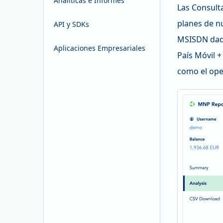
Analíticas e Informes
Las Consult
planes de n
API y SDKs
MSISDN dado
Aplicaciones Empresariales
País Móvil +
como el ope