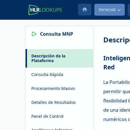
Servicios
Consulta MNP
Descrip
Descripción de la
Intelige
Plataforma
Red
Consulta Rápida
La Portabil
Procesamiento Masivo
permitir qu
flexibilidad
Detalles de Resultados
de una ident
Panel de Control
numéricos d