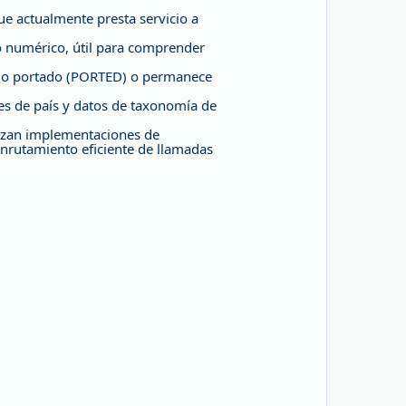
e actualmente presta servicio a
o numérico, útil para comprender
ido portado (PORTED) o permanece
es de país y datos de taxonomía de
lizan implementaciones de
nrutamiento eficiente de llamadas