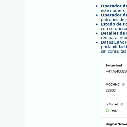
Operador de
este número, 
Operador de
patrones de p
Estado de Po
con su opera
Detalles de 
red para inf
Datos LRN:
N
portabilidad
sin consultas