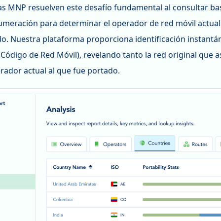
as MNP resuelven este desafío fundamental al consultar ba
umeración para determinar el operador de red móvil actual 
. Nuestra plataforma proporciona identificación instan
 Código de Red Móvil), revelando tanto la red original que 
rador actual al que fue portado.