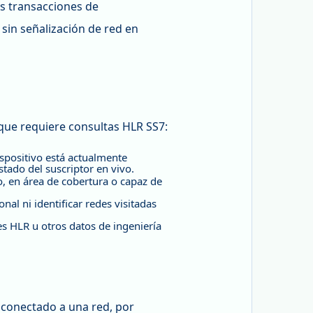
s transacciones de
sin señalización de red en
que requiere consultas HLR SS7:
spositivo está actualmente
stado del suscriptor en vivo.
o, en área de cobertura o capaz de
al ni identificar redes visitadas
es HLR u otros datos de ingeniería
y conectado a una red, por