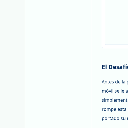
El Desaf
Antes de la 
móvil se le 
simplemente
rompe esta 
portado su