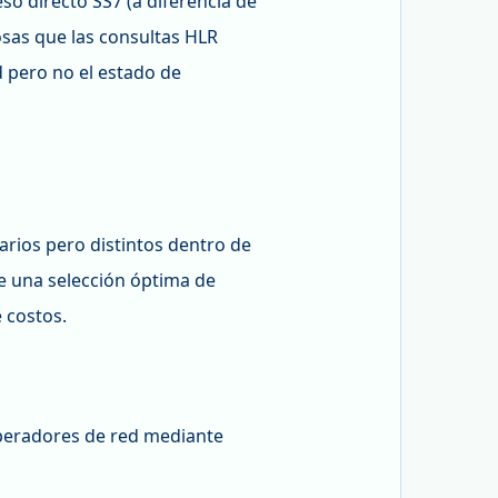
so directo SS7 (a diferencia de
sas que las consultas HLR
d pero no el estado de
rios pero distintos dentro de
te una selección óptima de
 costos.
operadores de red mediante