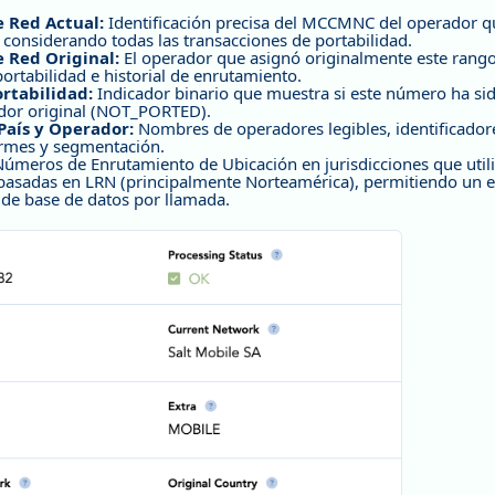
 Red Actual:
Identificación precisa del MCCMNC del operador qu
considerando todas las transacciones de portabilidad.
 Red Original:
El operador que asignó originalmente este rang
ortabilidad e historial de enrutamiento.
rtabilidad:
Indicador binario que muestra si este número ha s
dor original (NOT_PORTED).
País y Operador:
Nombres de operadores legibles, identificador
ormes y segmentación.
úmeros de Enrutamiento de Ubicación en jurisdicciones que uti
 basadas en LRN (principalmente Norteamérica), permitiendo un e
 de base de datos por llamada.