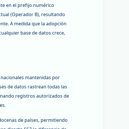
e en el prefijo numérico
actual (Operador B), resultando
iente. A medida que la adopción
ualquier base de datos crece,
 nacionales mantenidas por
es de datos rastrean todas las
onando registros autorizados de
es.
ocenas de países, permitiendo