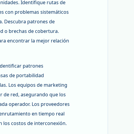
nidades. Identifique rutas de
es con problemas sistemáticos
ia. Descubra patrones de
d o brechas de cobertura.
ra encontrar la mejor relación
identificar patrones
sas de portabilidad
las. Los equipos de marketing
r de red, asegurando que los
cada operador. Los proveedores
 enrutamiento en tiempo real
 los costos de interconexión.