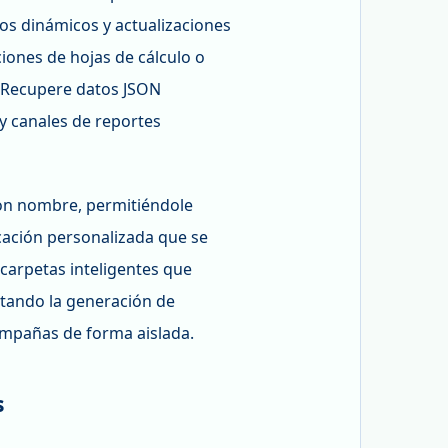
os dinámicos y actualizaciones
iones de hojas de cálculo o
. Recupere datos JSON
y canales de reportes
on nombre, permitiéndole
icación personalizada que se
carpetas inteligentes que
itando la generación de
campañas de forma aislada.
s