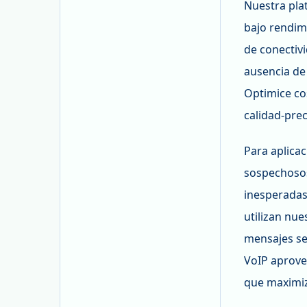
Nuestra plat
bajo rendim
de conectiv
ausencia de
Optimice co
calidad-prec
Para aplicac
sospechosos
inesperadas
utilizan nu
mensajes se
VoIP aprove
que maximiz