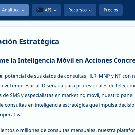
Analítica
API
Recursos
Precios
ción Estratégica
me la Inteligencia Móvil en Acciones Concr
el potencial de sus datos de consultas HLR, MNP y NT con n
 nivel empresarial. Diseñada para profesionales de telecom
 de SMS y especialistas en marketing móvil, nuestro panel 
de consultas en inteligencia estratégica que impulsa decis
 operativa.
cientos o millones de consultas mensuales, nuestra platafo