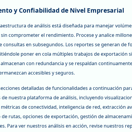
nto y Confiabilidad de Nivel Empresarial
raestructura de análisis está diseñada para manejar volúme
 sin comprometer el rendimiento. Procese y analice millon
e consultas en subsegundos. Los reportes se generan de 
tiéndole poner en cola múltiples trabajos de exportación si
e almacenan con redundancia y se respaldan continuamente
permanezcan accesibles y seguros.
secciones detalladas de funcionalidades a continuación par
 de nuestra plataforma de análisis, incluyendo visualizaci
 métricas de conectividad, inteligencia de red, extracción a
 de rutas, opciones de exportación, gestión de almacenami
s. Para ver nuestros análisis en acción, revise nuestros r