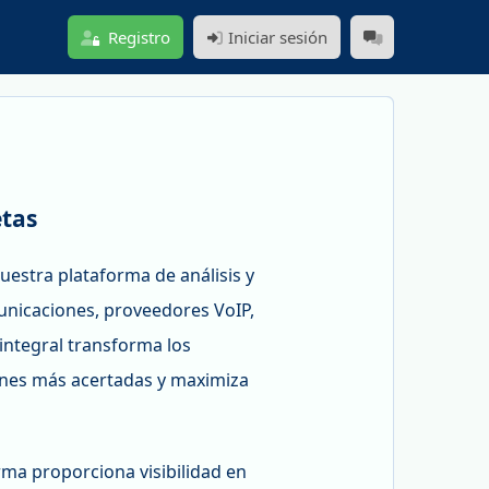
Registro
Iniciar sesión
etas
uestra plataforma de análisis y
unicaciones, proveedores VoIP,
integral transforma los
iones más acertadas y maximiza
rma proporciona visibilidad en