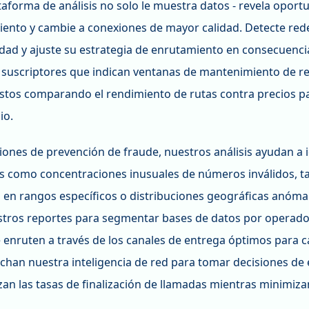
aforma de análisis no solo le muestra datos - revela oportu
iento y cambie a conexiones de mayor calidad. Detecte red
idad y ajuste su estrategia de enrutamiento en consecuenc
 suscriptores que indican ventanas de mantenimiento de re
stos comparando el rendimiento de rutas contra precios pa
io.
iones de prevención de fraude, nuestros análisis ayudan a 
 como concentraciones inusuales de números inválidos, ta
 en rangos específicos o distribuciones geográficas anóma
estros reportes para segmentar bases de datos por operado
 enruten a través de los canales de entrega óptimos para 
chan nuestra inteligencia de red para tomar decisiones de
an las tasas de finalización de llamadas mientras minimizan