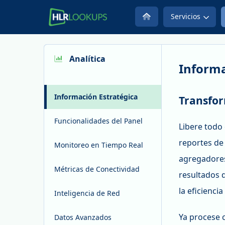
Servicios
Analítica
Informa
Información Estratégica
Transfor
Funcionalidades del Panel
Libere todo 
reportes de
Monitoreo en Tiempo Real
agregadores
Métricas de Conectividad
resultados 
la eficiencia
Inteligencia de Red
Ya procese 
Datos Avanzados