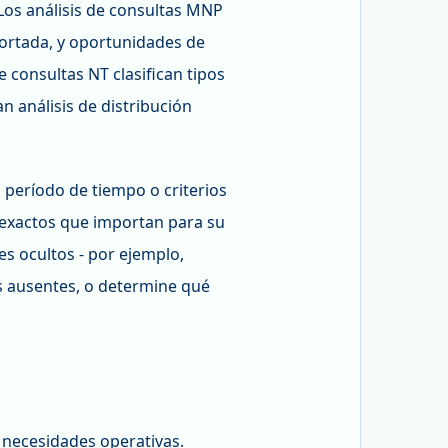
Los análisis de consultas MNP
portada, y oportunidades de
 consultas NT clasifican tipos
 análisis de distribución
 período de tiempo o criterios
 exactos que importan para su
es ocultos - por ejemplo,
es ausentes, o determine qué
s necesidades operativas.