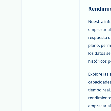
Rendimie
Nuestra inf
empresarial
respuesta d
plano, permi
los datos s
históricos 
Explore las 
capacidades
tiempo real,
rendimiento
empresariale