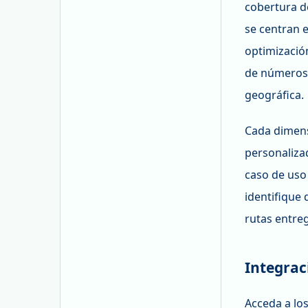
cobertura d
se centran 
optimizació
de números,
geográfica.
Cada dimens
personaliza
caso de uso 
identifique 
rutas entre
Integrac
Acceda a los