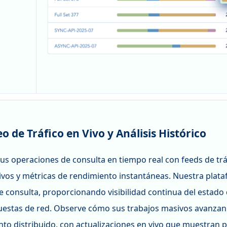
 de Tráfico en Vivo y Análisis Histórico
us operaciones de consulta en tiempo real con feeds de trá
ivos y métricas de rendimiento instantáneas. Nuestra plata
e consulta, proporcionando visibilidad continua del estado
puestas de red. Observe cómo sus trabajos masivos avanzan
to distribuido, con actualizaciones en vivo que muestran po