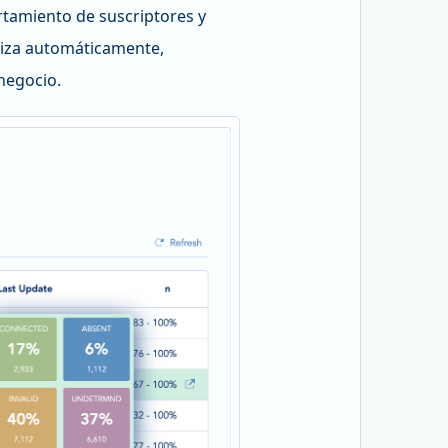
rtamiento de suscriptores y
liza automáticamente,
negocio.