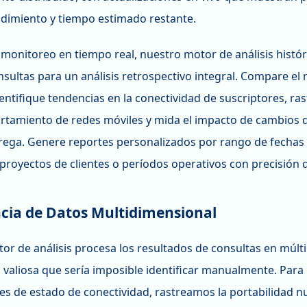
ndimiento y tiempo estimado restante.
 monitoreo en tiempo real, nuestro motor de análisis histó
sultas para un análisis retrospectivo integral. Compare el
entifique tendencias en la conectividad de suscriptores, ra
rtamiento de redes móviles y mida el impacto de cambios d
trega. Genere reportes personalizados por rango de fechas
 proyectos de clientes o períodos operativos con precisión 
ncia de Datos Multidimensional
or de análisis procesa los resultados de consultas en múlt
 valiosa que sería imposible identificar manualmente. Para
nes de estado de conectividad, rastreamos la portabilidad