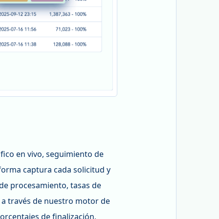
fico en vivo, seguimiento de
forma captura cada solicitud y
 de procesamiento, tasas de
 a través de nuestro motor de
rcentajes de finalización,