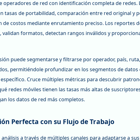
e operadores de red con identificación completa de redes. 
en tasas de portabilidad, comparación entre red original y 
n de costos mediante enrutamiento preciso. Los reportes de
 validan formatos, detectan rangos inválidos y proporcionan
ión puede segmentarse y filtrarse por operador, país, ruta,
dos, permitiéndole profundizar en los segmentos de datos
específico. Cruce múltiples métricas para descubrir patron
qué redes móviles tienen las tasas más altas de suscriptor
gan los datos de red más completos.
ión Perfecta con su Flujo de Trabajo
 análisis a través de múltiples canales para adaptarse a su