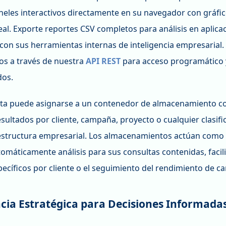
aneles interactivos directamente en su navegador con gráfic
al. Exporte reportes CSV completos para análisis en aplicac
 con sus herramientas internas de inteligencia empresarial
os a través de nuestra
API REST
para acceso programático 
dos.
ta puede asignarse a un contenedor de almacenamiento c
sultados por cliente, campaña, proyecto o cualquier clasif
 estructura empresarial. Los almacenamientos actúan como 
omáticamente análisis para sus consultas contenidas, facil
pecíficos por cliente o el seguimiento del rendimiento de 
ncia Estratégica para Decisiones Informada