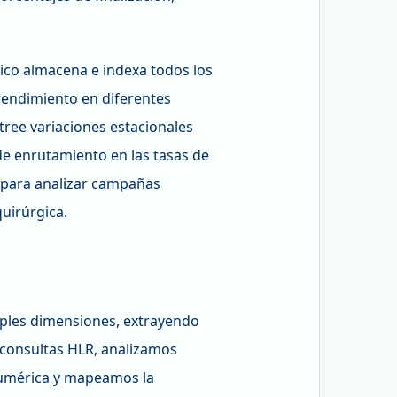
rico almacena e indexa todos los
 rendimiento en diferentes
stree variaciones estacionales
e enrutamiento en las tasas de
 para analizar campañas
quirúrgica.
iples dimensiones, extrayendo
 consultas HLR, analizamos
 numérica y mapeamos la