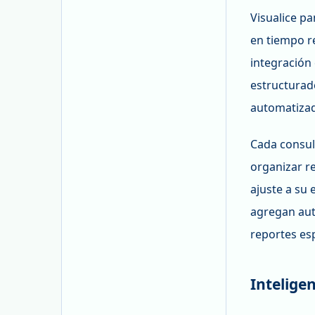
Visualice p
en tiempo re
integración
estructurad
automatiza
Cada consul
organizar re
ajuste a su
agregan aut
reportes es
Intelige