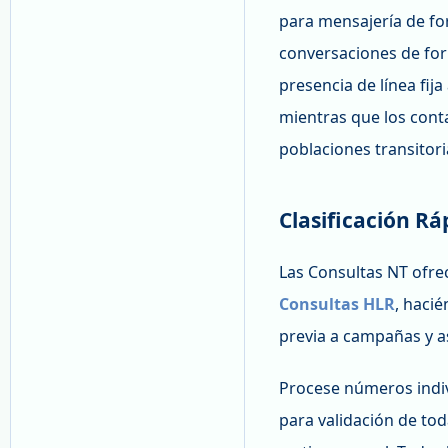
para mensajería de for
conversaciones de for
presencia de línea fij
mientras que los cont
poblaciones transitori
Clasificación Rá
Las Consultas NT ofrec
Consultas HLR
, hacié
previa a campañas y a
Procese números indiv
para validación de to