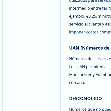
utilizados para servi
intermedio entre tari
ejemplo, €0.25/minuto)
servicio al cliente y 
imponer costos comple
UAN (Números de A
Números de servicio e
Los UAN permiten acce
Manchester y Edimbur
cercana.
DESCONOCIDO
Números que no pueden