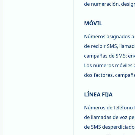
de numeración, design
MÓVIL
Números asignados a o
de recibir SMS, llamad
campañas de SMS: envi
Los números móviles a
dos factores, campaña
LÍNEA FIJA
Números de teléfono f
de llamadas de voz per
de SMS desperdiciados: