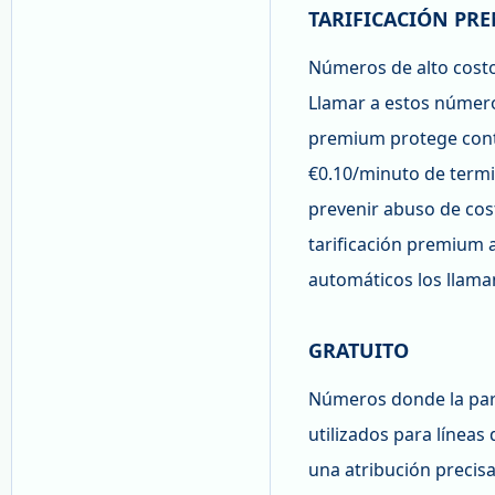
TARIFICACIÓN PR
Números de alto costo
Llamar a estos números
premium protege contr
€0.10/minuto de term
prevenir abuso de cost
tarificación premium a
automáticos los llama
GRATUITO
Números donde la part
utilizados para líneas
una atribución precis