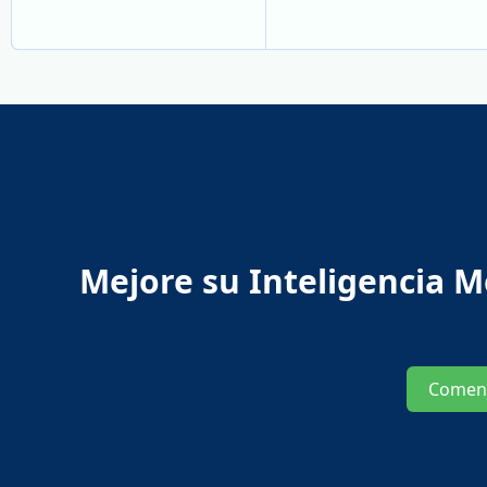
Mejore su Inteligencia M
Comen