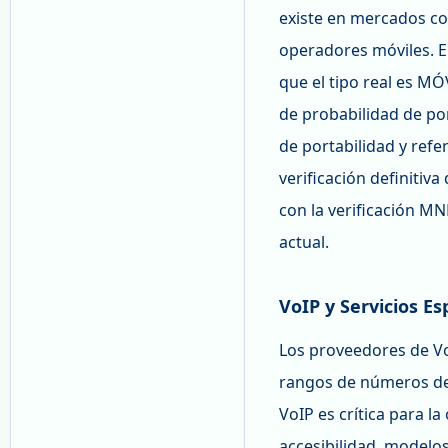
existe en mercados co
operadores móviles. El
que el tipo real es M
de probabilidad de por
de portabilidad y ref
verificación definitiva
con la verificación M
actual.
VoIP y Servicios Es
Los proveedores de VoI
rangos de números de
VoIP es crítica para l
accesibilidad, modelos