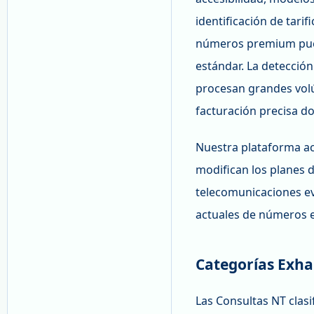
identificación de tar
números premium pued
estándar. La detecció
procesan grandes volú
facturación precisa d
Nuestra plataforma ac
modifican los planes 
telecomunicaciones evo
actuales de números e
Categorías Exha
Las Consultas NT clas