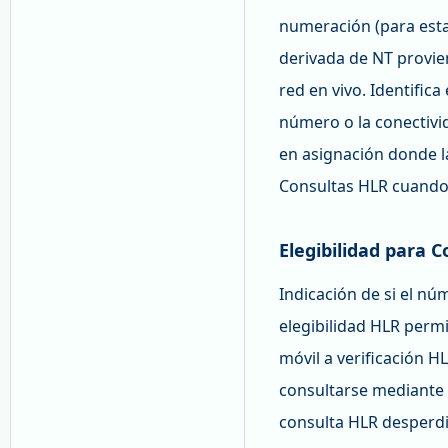
numeración (para esta
derivada de NT provie
red en vivo. Identific
número o la conectivi
en asignación donde la
Consultas HLR cuando s
Elegibilidad para 
Indicación de si el nú
elegibilidad HLR perm
móvil a verificación H
consultarse mediante p
consulta HLR desperdi