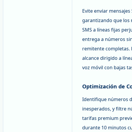
Evite enviar mensajes 
garantizando que los 
SMS a líneas fijas per
entrega a números sin
remitente completas. 
alcance dirigido a lín
voz móvil con bajas ta
Optimización de C
Identifique números d
inesperados, y filtre
tarifas premium prev
durante 10 minutos cue