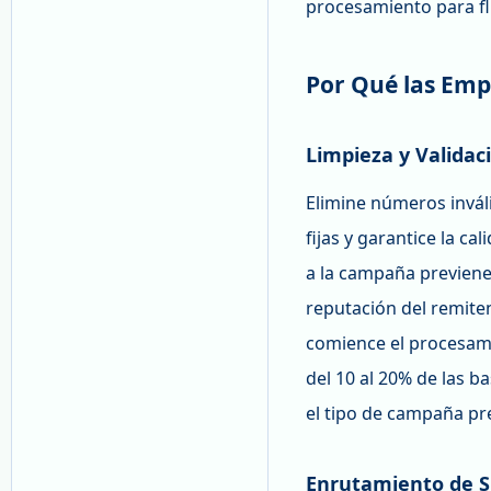
procesamiento para flu
Por Qué las Emp
Limpieza y Validac
Elimine números inváli
fijas y garantice la c
a la campaña previene 
reputación del remite
comience el procesami
del 10 al 20% de las 
el tipo de campaña pr
Enrutamiento de S