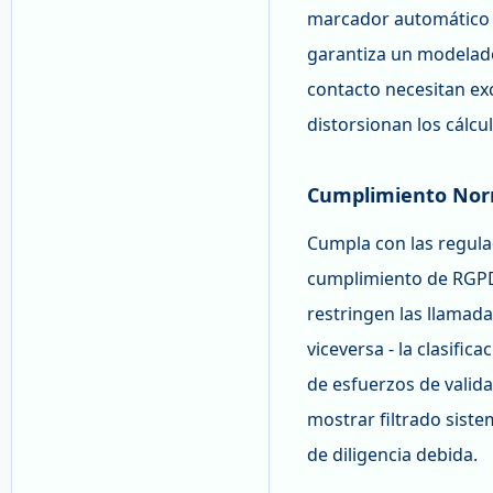
marcador automático p
garantiza un modelado
contacto necesitan ex
distorsionan los cálcu
Cumplimiento Nor
Cumpla con las regulac
cumplimiento de RGPD/
restringen las llamada
viceversa - la clasifi
de esfuerzos de valid
mostrar filtrado sist
de diligencia debida.