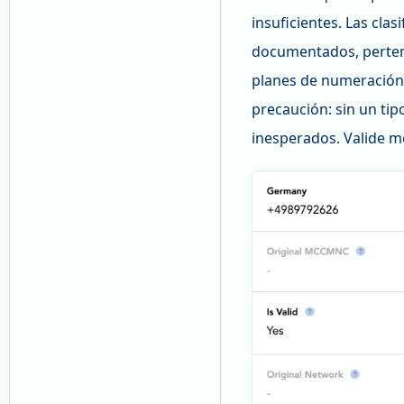
insuficientes. Las cl
documentados, pertene
planes de numeración
precaución: sin un tip
inesperados. Valide m