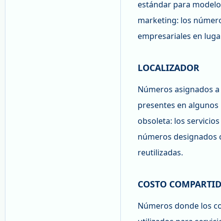
estándar para modelos
marketing: los número
empresariales en luga
LOCALIZADOR
Números asignados a s
presentes en algunos 
obsoleta: los servicio
números designados c
reutilizadas.
COSTO COMPARTI
Números donde los cos