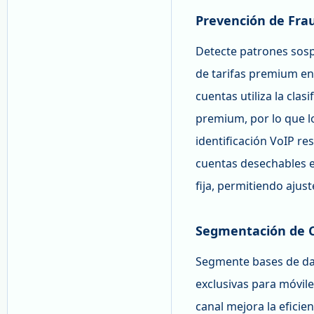
Prevención de Fra
Detecte patrones sos
de tarifas premium en
cuentas utiliza la clas
premium, por lo que l
identificación VoIP re
cuentas desechables ex
fija, permitiendo ajus
Segmentación de C
Segmente bases de da
exclusivas para móvile
canal mejora la efici