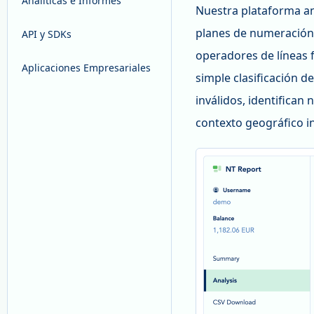
Analíticas e Informes
Nuestra plataforma a
planes de numeración
API y SDKs
operadores de líneas f
Aplicaciones Empresariales
simple clasificación d
inválidos, identifica
contexto geográfico i