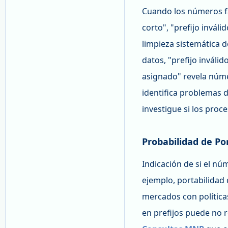
Cuando los números fal
corto", "prefijo invál
limpieza sistemática 
datos, "prefijo inváli
asignado" revela númer
identifica problemas d
investigue si los pro
Probabilidad de Po
Indicación de si el nú
ejemplo, portabilidad 
mercados con políticas
en prefijos puede no re