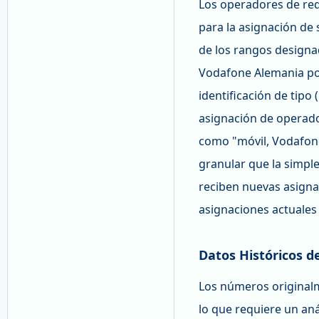
Los operadores de red
para la asignación de 
de los rangos designa
Vodafone Alemania pod
identificación de tipo
asignación de operado
como "móvil, Vodafone
granular que la simple
reciben nuevas asigna
asignaciones actuales 
Datos Históricos d
Los números originalm
lo que requiere un anál