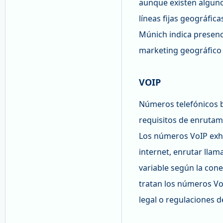
aunque existen alguno
líneas fijas geográfic
Múnich indica presenc
marketing geográfico 
VOIP
Números telefónicos b
requisitos de enrutami
Los números VoIP exhi
internet, enrutar lla
variable según la cone
tratan los números Vo
legal o regulaciones d