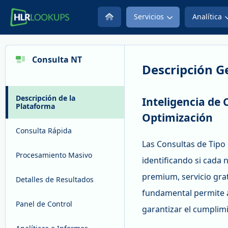
Servicios
Analítica
Consulta NT
Descripción G
Descripción de la
Inteligencia de 
Plataforma
Optimización
Consulta Rápida
Las Consultas de Tipo
Procesamiento Masivo
identificando si cada n
premium, servicio grat
Detalles de Resultados
fundamental permite a
Panel de Control
garantizar el cumplim