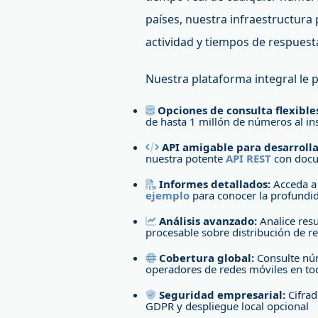
países, nuestra infraestructur
actividad y tiempos de respuest
Nuestra plataforma integral le 
Opciones de consulta flexible
de hasta 1 millón de números al ins
API amigable para desarrolla
nuestra potente
API REST
con docu
Informes detallados:
Acceda a 
ejemplo
para conocer la profundid
Análisis avanzado:
Analice res
procesable sobre distribución de re
Cobertura global:
Consulte núm
operadores de redes móviles en t
Seguridad empresarial:
Cifrad
GDPR y despliegue local opcional