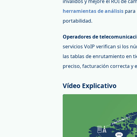
inválidos y mejore el ROI de c
herramientas de análisis
para 
portabilidad.
Operadores de telecomunicaci
servicios VoIP verifican si los 
las tablas de enrutamiento en t
preciso, facturación correcta y 
Vídeo Explicativo