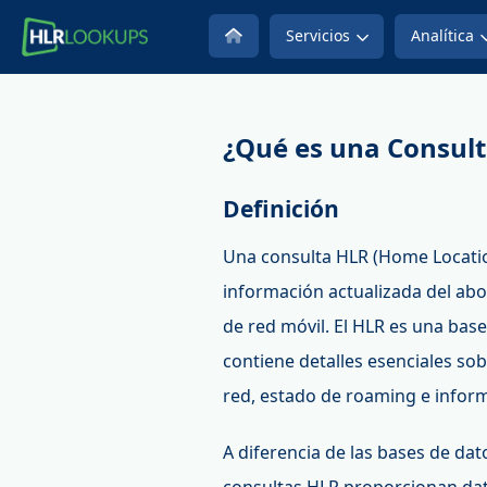
Servicios
Analítica
¿Qué es una Consul
Definición
Una consulta HLR (Home Locatio
información actualizada del ab
de red móvil. El HLR es una bas
contiene detalles esenciales so
red, estado de roaming e infor
A diferencia de las bases de da