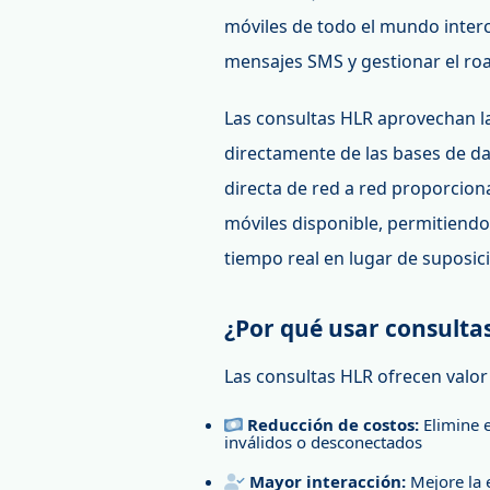
móviles de todo el mundo interc
mensajes SMS y gestionar el ro
Las consultas HLR aprovechan la
directamente de las bases de d
directa de red a red proporcion
móviles disponible, permitiend
tiempo real en lugar de suposic
¿Por qué usar consulta
Las consultas HLR ofrecen valor
Reducción de costos:
Elimine e
inválidos o desconectados
Mayor interacción:
Mejore la 