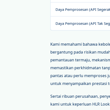
Daya Pemprosesan (API Segera
Daya Pemprosesan (API Tak Seg
Kami memahami bahawa keboleh
bergantung pada risikan mudah 
pemantauan termaju, mekanism
memastikan perkhidmatan tanp
pantas atau perlu memproses ju
untuk menyampaikan prestasi te
Sertai ribuan perusahaan, peny
kami untuk keperluan HLR Loo