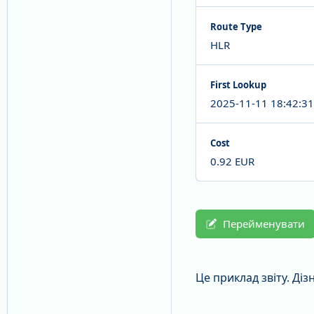
Route Type
HLR
First Lookup
2025-11-11 18:42:31
Cost
0.92 EUR
Перейменувати
Це приклад звіту. Ді