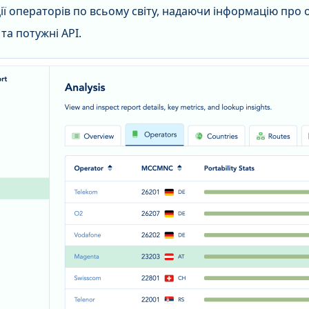
ії операторів по всьому світу, надаючи інформацію про 
та потужні API.