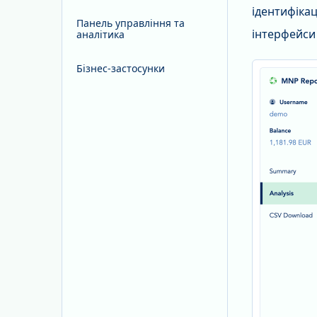
ідентифікац
Панель управління та
інтерфейси 
аналітика
Бізнес-застосунки