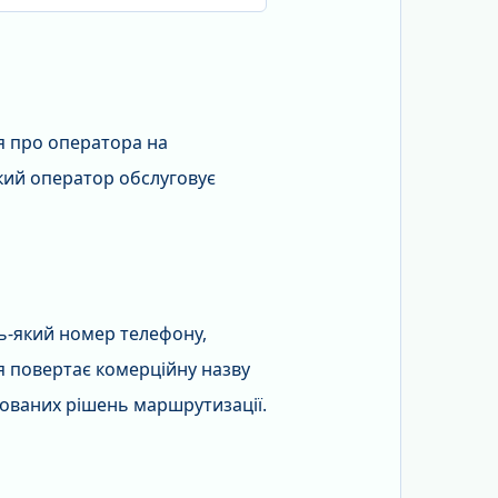
я про оператора на
який оператор обслуговує
дь-який номер телефону,
я повертає комерційну назву
ованих рішень маршрутизації.