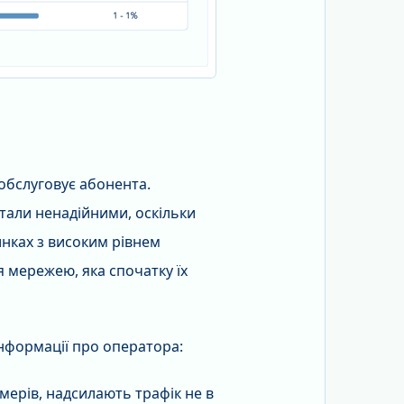
обслуговує абонента.
стали ненадійними, оскільки
нках з високим рівнем
 мережею, яка спочатку їх
інформації про оператора:
мерів, надсилають трафік не в