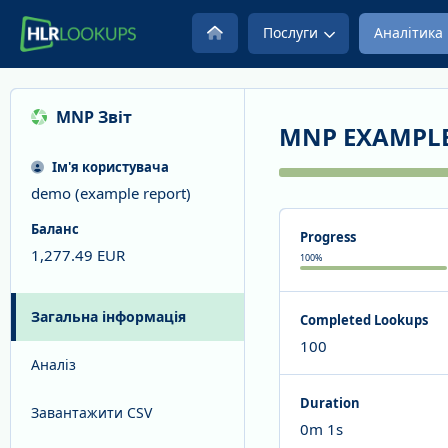
Послуги
Аналітика
MNP
Звіт
MNP EXAMPLE
Ім'я користувача
demo (example report)
Баланс
Progress
1,277.49
EUR
100
%
Загальна інформація
Completed Lookups
100
Аналіз
Duration
Завантажити CSV
0m 1s