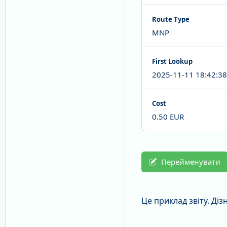
Route Type
MNP
First Lookup
2025-11-11 18:42:38
Cost
0.50 EUR
Перейменувати
Це приклад звіту. Ді