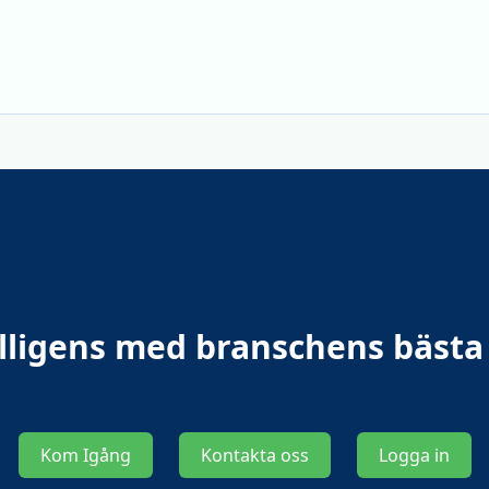
elligens med branschens bäst
Kom Igång
Kontakta oss
Logga in