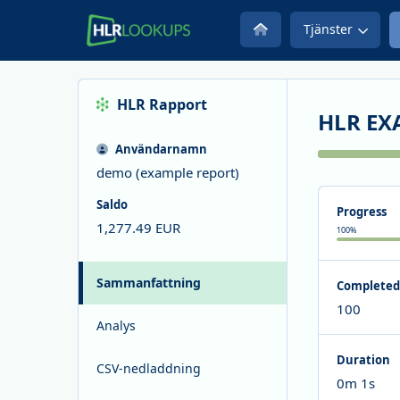
Tjänster
HLR
Rapport
HLR EX
Användarnamn
demo (example report)
Saldo
Progress
1,277.49
EUR
100
%
Sammanfattning
Completed
100
Analys
Duration
CSV-nedladdning
0m 1s