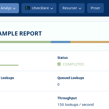
Analys
Utvecklare
Resurser
Priser
AMPLE REPORT
Status
COMPLETED
 Lookups
Queued Lookups
0
Throughput
150 lookups / second