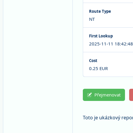
Route Type
NT
First Lookup
2025-11-11 18:42:48
Cost
0.25 EUR
Přejmenovat
Toto je ukázkový repor