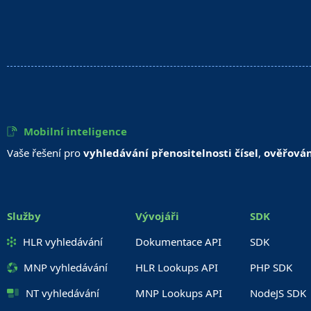
Mobilní inteligence
Vaše řešení pro
vyhledávání přenositelnosti čísel
,
ověřován
Služby
Vývojáři
SDK
HLR vyhledávání
Dokumentace API
SDK
MNP vyhledávání
HLR Lookups API
PHP SDK
NT vyhledávání
MNP Lookups API
NodeJS SDK