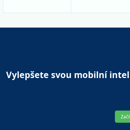
Vylepšete svou mobilní inte
Začí