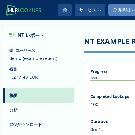
サービス
分析機能
NT
レポート
NT EXAMPLE 
ユーザー名
demo (example report)
残高
Progress
1,277.49
EUR
100
%
概要
Completed Lookups
100
分析
Duration
CSVダウンロード
0m 1s