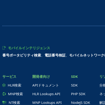
モバイルインテリジェンス
番号ポータビリティ検索
、
電話番号検証
、
モバイルネットワーク
サービス
開発者向け
SDK
リ
HLR検索
APIドキュメント
SDK
分
MNP検索
HLR Lookups API
PHP SDK
ネ
NT検索
MNP Lookups API
NodeJS SDK
解