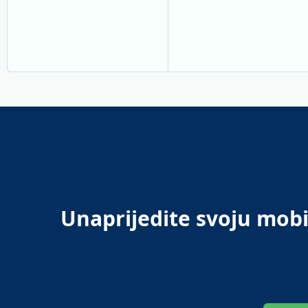
Unaprijedite svoju mob