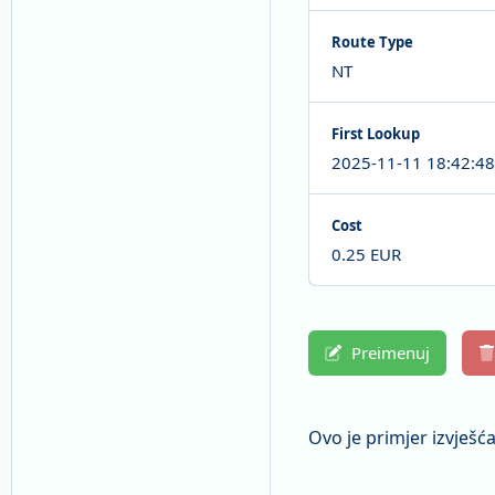
Route Type
NT
First Lookup
2025-11-11 18:42:48
Cost
0.25 EUR
Preimenuj
Ovo je primjer izvješć