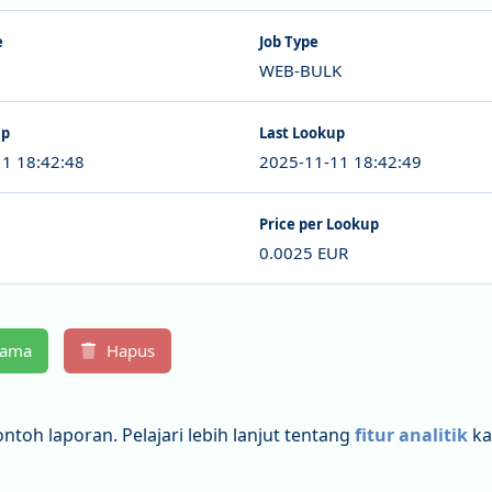
e
Job Type
WEB-BULK
up
Last Lookup
1 18:42:48
2025-11-11 18:42:49
Price per Lookup
0.0025 EUR
Nama
Hapus
ontoh laporan. Pelajari lebih lanjut tentang
fitur analitik
ka