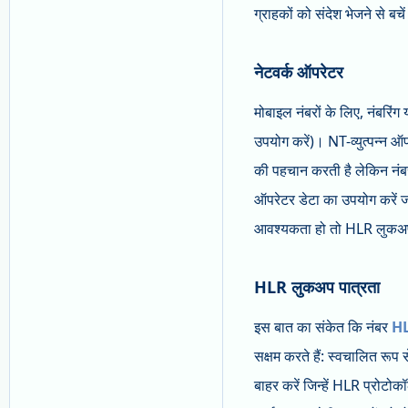
ग्राहकों को संदेश भेजने से बचे
नेटवर्क ऑपरेटर
मोबाइल नंबरों के लिए, नंबर
उपयोग करें)। NT-व्युत्पन्न ऑ
की पहचान करती है लेकिन नंबर
ऑपरेटर डेटा का उपयोग करें ज
आवश्यकता हो तो HLR लुकअप म
HLR लुकअप पात्रता
इस बात का संकेत कि नंबर
HL
सक्षम करते हैं: स्वचालित रू
बाहर करें जिन्हें HLR प्रोटोक