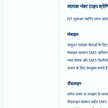
व्यापक नंबर टाइप श्रेणि
NT लुकअप नंबरिंग प्लान आवंटन
मोबाइल
सेलुलर ग्राहक सेवाओं के लिए
मोबाइल पहचान SMS अभियानों के
नंबर वॉयस और SMS डिलीवरी दो
संचार के लिए उपयुक्त बनाते है
लैंडलाइन
कॉपर वायर या फाइबर के माध्य
लैंडलाइन पहचान बर्बाद SMS ड