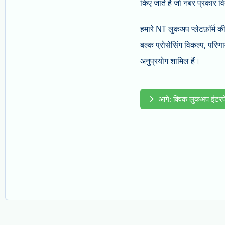
किए जाते हैं जो नंबर प्रकार वि
हमारे NT लुकअप प्लेटफ़ॉर्म की
बल्क प्रोसेसिंग विकल्प, परिण
अनुप्रयोग शामिल हैं।
आगे: क्विक लुकअप इंटर