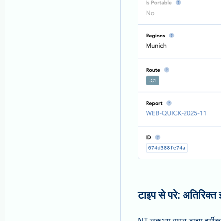
टाइप से परे: अतिरिक्त इ
NT लुकअप सरल टाइप वर्गीकरण से