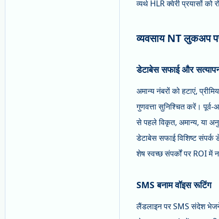
व्यर्थ HLR क्वेरी प्रयासों को
व्यवसाय NT लुकअप पर क
डेटाबेस सफाई और सत्याप
अमान्य नंबरों को हटाएं, प्रीम
गुणवत्ता सुनिश्चित करें। पूर्
से पहले विकृत, अमान्य, या अन
डेटाबेस सफाई विशिष्ट संपर्क 
शेष स्वच्छ संपर्कों पर ROI मे
SMS बनाम वॉइस रूटिंग
लैंडलाइन पर SMS संदेश भेजने स