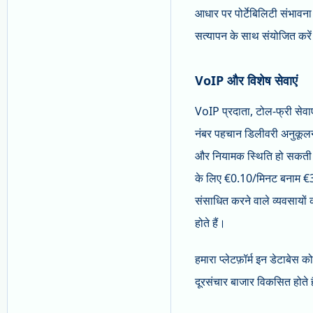
आधार पर पोर्टेबिलिटी संभावन
सत्यापन के साथ संयोजित करे
VoIP और विशेष सेवाएं
VoIP प्रदाता, टोल-फ्री सेवाएं,
नंबर पहचान डिलीवरी अनुकूलन क
और नियामक स्थिति हो सकती है
के लिए €0.10/मिनट बनाम €3
संसाधित करने वाले व्यवसायों
होते हैं।
हमारा प्लेटफ़ॉर्म इन डेटाबेस 
दूरसंचार बाजार विकसित होते है