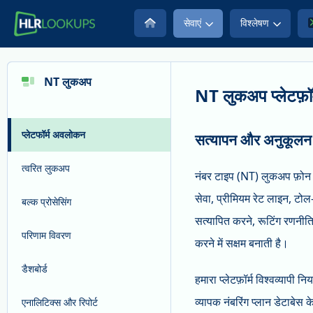
सेवाएं
विश्लेषण
NT लुकअप
NT लुकअप प्लेटफ़ॉ
प्लेटफॉर्म अवलोकन
सत्यापन और अनुकूलन के
त्वरित लुकअप
नंबर टाइप (NT) लुकअप फ़ोन नं
सेवा, प्रीमियम रेट लाइन, टोल-फ
बल्क प्रोसेसिंग
सत्यापित करने, रूटिंग रणनीत
परिणाम विवरण
करने में सक्षम बनाती है।
डैशबोर्ड
हमारा प्लेटफ़ॉर्म विश्वव्यापी
व्यापक नंबरिंग प्लान डेटाबेस 
एनालिटिक्स और रिपोर्ट