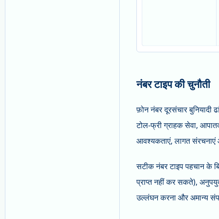
नंबर टाइप की चुनौती
फ़ोन नंबर दूरसंचार बुनियादी ढां
टोल-फ्री ग्राहक सेवा, आपातका
आवश्यकताएं, लागत संरचनाएं औ
सटीक नंबर टाइप पहचान के बिन
प्राप्त नहीं कर सकते), अनुपय
उल्लंघन करना और अमान्य संपर