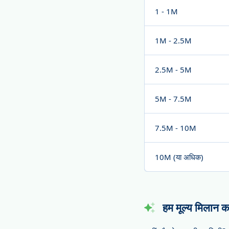
1 - 1M
1M - 2.5M
2.5M - 5M
5M - 7.5M
7.5M - 10M
10M (या अधिक)
हम मूल्य मिलान करत