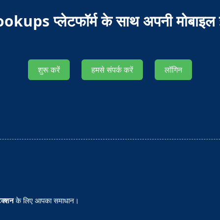
ookups प्लेटफॉर्म के साथ अपनी मोबाइल इं
शुरू करें
हमसे संपर्क करें
लॉगिन
ेक्शन
के लिए आपका समाधान।