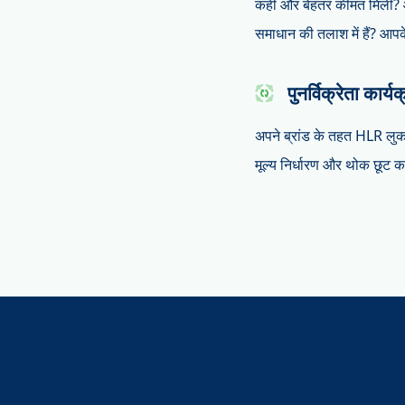
कहीं और बेहतर कीमत मिली? 
समाधान की तलाश में हैं? आपक
पुनर्विक्रेता कार्य
अपने ब्रांड के तहत HLR लुकअप
मूल्य निर्धारण और थोक छूट 