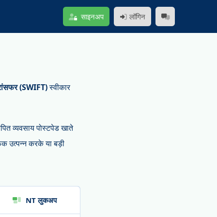
साइनअप
लॉगिन
ट्रांसफर (SWIFT)
स्वीकार
ापित व्यवसाय पोस्टपेड खाते
िक उत्पन्न करके या बड़ी
NT लुकअप