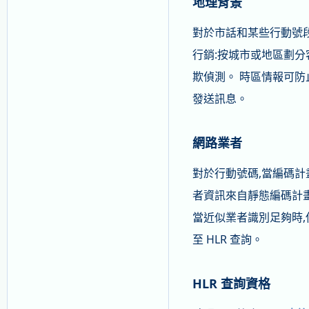
地理背景
對於市話和某些行動號段
行銷:按城市或地區劃分
欺偵測。 時區情報可防
發送訊息。
網路業者
對於行動號碼,當編碼計
者資訊來自靜態編碼計畫
當近似業者識別足夠時,
至 HLR 查詢。
HLR 查詢資格