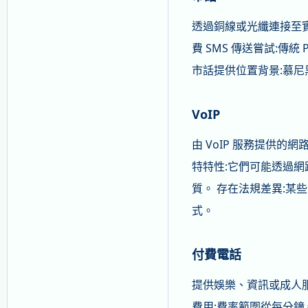
透過銅線或光纖連接至實
費 SMS 傳送嘗試:傳
市話提供位置背景:慕尼
VoIP
由 VoIP 服務提供的
特特性:它們可能透過網路
質。 存在法規差異:某些
式。
付費電話
提供娛樂、資訊或成人服
費用:費率範圍從每分鐘 