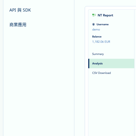
API 與 SDK
商業應用