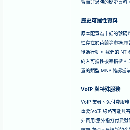
置而非過時的歷史資料
歷史可攜性資料
原本配置為市話的號碼可
性存在於荷蘭等市場,市
後為行動。 我們的 N
納入可攜性機率指標。 若
置的類型,MNP 確認當
VoIP 與特殊服務
VoIP 業者、免付費
重要:VoIP 線路可能
外費用:意外撥打付費號碼
歸屬:處理大量通話的