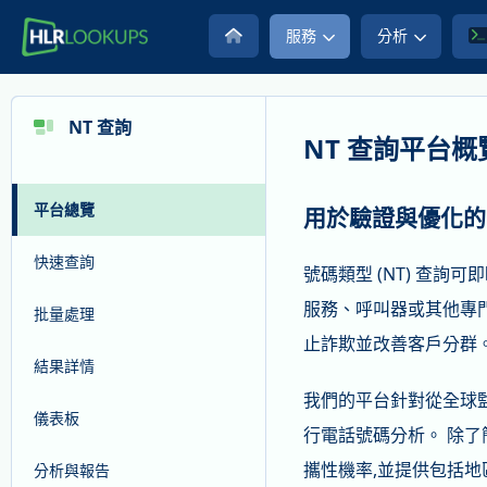
服務
分析
NT 查詢
NT 查詢平台概
平台總覽
用於驗證與優化的
快速查詢
號碼類型 (NT) 查詢
服務、呼叫器或其他專
批量處理
止詐欺並改善客戶分群
結果詳情
我們的平台針對從全球
儀表板
行電話號碼分析。 除了
攜性機率,並提供包括
分析與報告