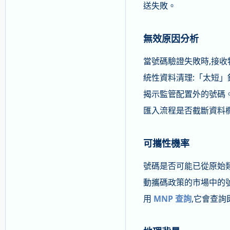
送失敗。
無效原因分析
當號碼驗證失敗時,接收
統性資料清理:「太短」
揭示監管配置外的號碼。
匯入流程是否截斷資料
可攜性機率
號碼是否可能已從原始類
動攜碼政策的市場中的號
用
MNP 查詢
,它會查