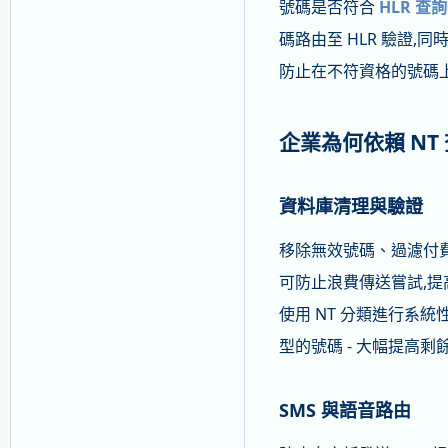
號碼是否符合
HLR 查詢
碼路由至 HLR 驗證,同
防止在不符資格的號碼上
企業為何依賴 NT
資料庫清理與驗證
移除無效號碼、過濾付
可防止浪費傳送嘗試,
使用 NT 分類進行系
型的號碼 - 大幅提高
SMS 與語音路由