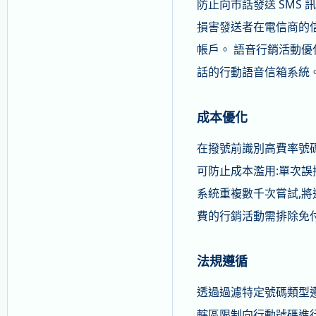
防止向市話發送 SMS
損害發送者在電信商的
帳戶。 語音行銷活動
話的行動語音信箱系統
成本優化
在撥號前識別高費率號
可防止成本濫用:單次誤
系統重複數千次嘗試,將
費的行銷活動需排除免
法規遵循
透過過濾特定號碼類型遵
轄區限制向行動號碼進行