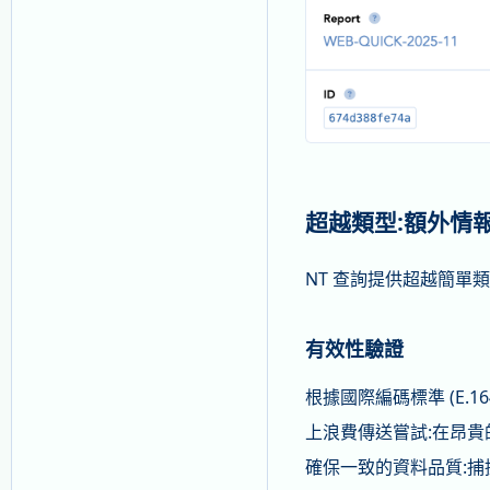
超越類型:額外情
NT 查詢提供超越簡單
有效性驗證
根據國際編碼標準 (E.
上浪費傳送嘗試:在昂貴
確保一致的資料品質:捕