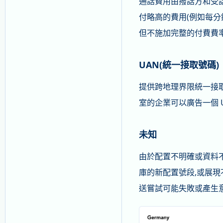
通話費用由撥話方和受話
付略高的費用(例如每分鐘
但不施加完整的付費費
UAN(統一接取號碼)
提供跨地理界限統一接取
室的企業可以廣告一個 
未知
由於配置不明確或資料
庫的新配置號段,或展現
送嘗試可能失敗或產生意