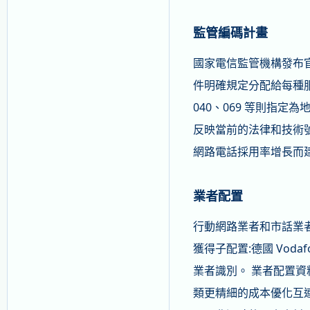
監管編碼計畫
國家電信監管機構發布
件明確規定分配給每種服務類型
040、069 等則指定
反映當前的法律和技術號
網路電話採用率增長而建立
業者配置
行動網路業者和市話業者
獲得子配置:德國 Vodafon
業者識別。 業者配置資
類更精細的成本優化互