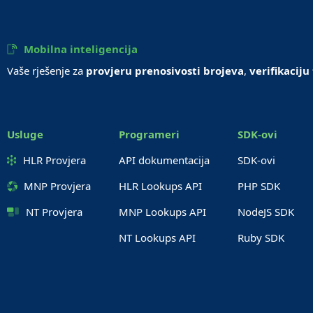
Mobilna inteligencija
Vaše rješenje za
provjeru prenosivosti brojeva
,
verifikaciju
Usluge
Programeri
SDK-ovi
HLR Provjera
API dokumentacija
SDK-ovi
MNP Provjera
HLR Lookups API
PHP SDK
NT Provjera
MNP Lookups API
NodeJS SDK
NT Lookups API
Ruby SDK