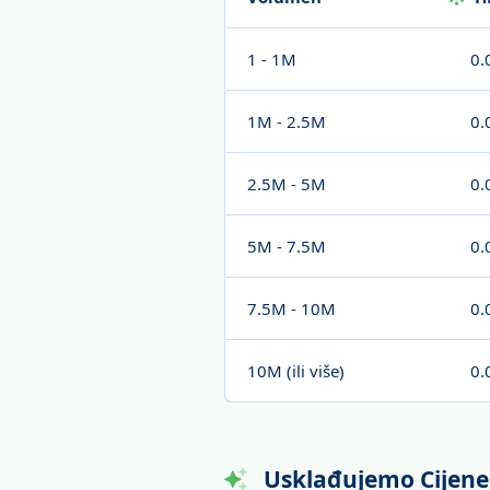
1 - 1M
0.
1M - 2.5M
0.
2.5M - 5M
0.
5M - 7.5M
0.
7.5M - 10M
0.
10M (ili više)
0.
Usklađujemo Cijene