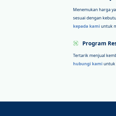
Menemukan harga yang
sesuai dengan kebutu
kepada kami
untuk m
Program Res
Tertarik menjual kem
hubungi kami
untuk 