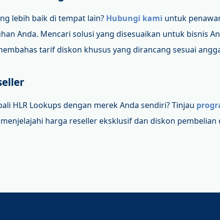
 lebih baik di tempat lain?
Hubungi kami
untuk penawar
han Anda. Mencari solusi yang disesuaikan untuk bisnis A
embahas tarif diskon khusus yang dirancang sesuai angg
eller
bali HLR Lookups dengan merek Anda sendiri? Tinjau
progr
menjelajahi harga reseller eksklusif dan diskon pembelian 