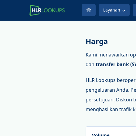
Layanan
Harga
Kami menawarkan ops
dan
transfer bank (S
HLR Lookups beroper
pengeluaran Anda. Pe
persetujuan. Diskon
menghasilkan trafik 
Volume