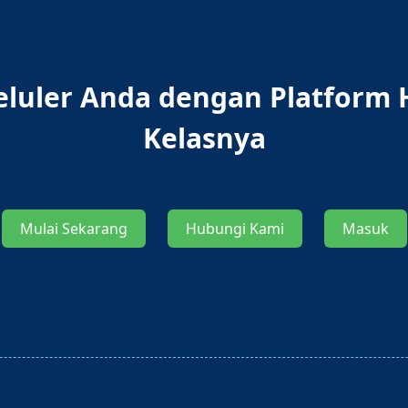
Seluler Anda dengan Platform 
Kelasnya
Mulai Sekarang
Hubungi Kami
Masuk