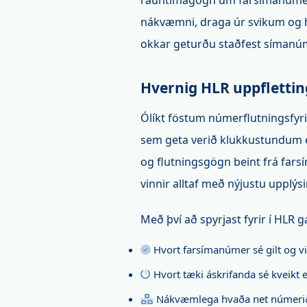
rauntímagögn um farsímanúmer, 
nákvæmni, draga úr svikum og 
okkar geturðu staðfest símanúme
Hvernig HLR uppflettin
Ólíkt föstum númerflutningsf
sem geta verið klukkustundum e
og flutningsgögn beint frá fars
vinnir alltaf með nýjustu upplýs
Með því að spyrjast fyrir í HL
Hvort farsímanúmer sé gilt og vir
Hvort tæki áskrifanda sé kveikt 
Nákvæmlega hvaða net númerið