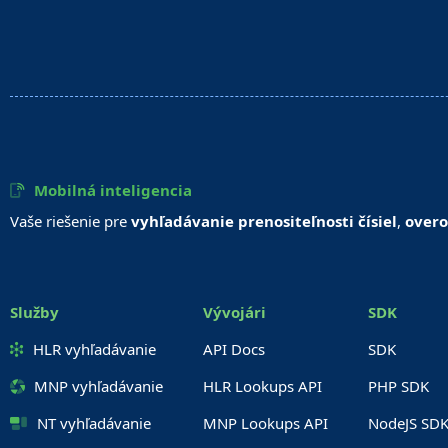
Mobilná inteligencia
Vaše riešenie pre
vyhľadávanie prenositeľnosti čísiel
,
overo
Služby
Vývojári
SDK
HLR vyhľadávanie
API Docs
SDK
MNP vyhľadávanie
HLR Lookups API
PHP SDK
NT vyhľadávanie
MNP Lookups API
NodeJS SD