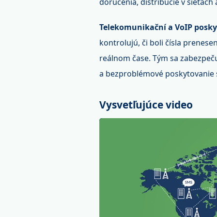
doručenia, distribúcie v sieťach
Telekomunikační a VoIP posky
kontrolujú, či boli čísla prenes
reálnom čase. Tým sa zabezpeču
a bezproblémové poskytovanie s
Vysvetľujúce video