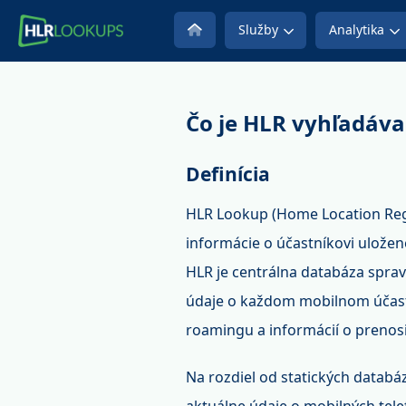
Služby
Analytika
Čo je HLR vyhľadáva
Definícia
HLR Lookup (Home Location Regi
informácie o účastníkovi uložen
HLR je centrálna databáza spra
údaje o každom mobilnom účastní
roamingu a informácií o prenosit
Na rozdiel od statických datab