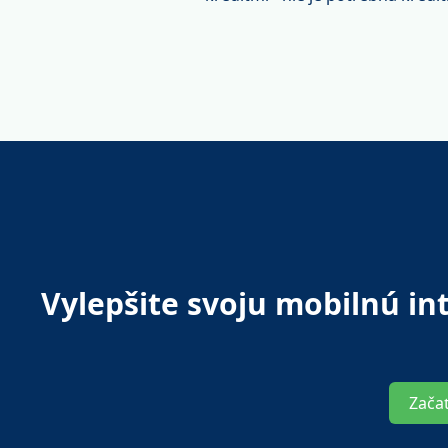
Vylepšite svoju mobilnú in
Zača