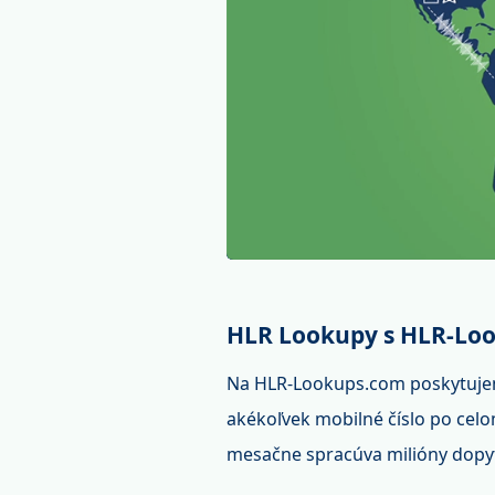
HLR Lookupy s HLR-Lo
Na HLR-Lookups.com poskytuje
akékoľvek mobilné číslo po celom
mesačne spracúva milióny dopy