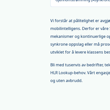
Vi forstår at pålitelighet er av
mobilintelligens. Derfor er våre 
mekanismer og kontinuerlige opt
synkrone oppslag eller må prose
utviklet for å levere klassens be
Bli med tusenvis av bedrifter, 
HLR Lookup-behov. Vårt engasjem
og uten avbrudd.