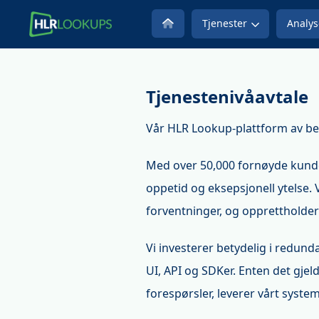
Tjenester
Analys
Tjenestenivåavtale
Vår HLR Lookup-plattform av bedr
Med over 50,000 fornøyde kunde
oppetid og eksepsjonell ytelse. 
forventninger, og opprettholder
Vi investerer betydelig i redunda
UI, API og SDKer. Enten det gjel
forespørsler, leverer vårt syste