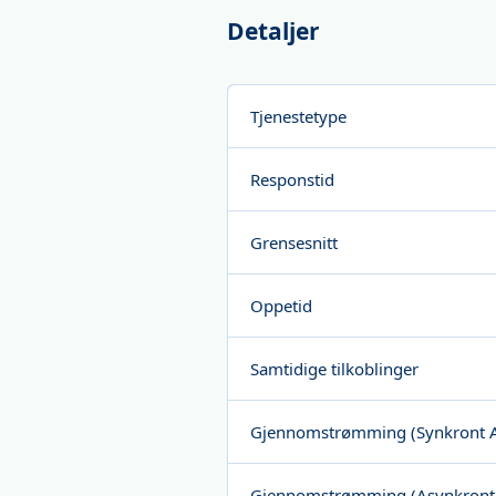
Detaljer
Tjenestetype
Responstid
Grensesnitt
Oppetid
Samtidige tilkoblinger
Gjennomstrømming (Synkront A
Gjennomstrømming (Asynkront