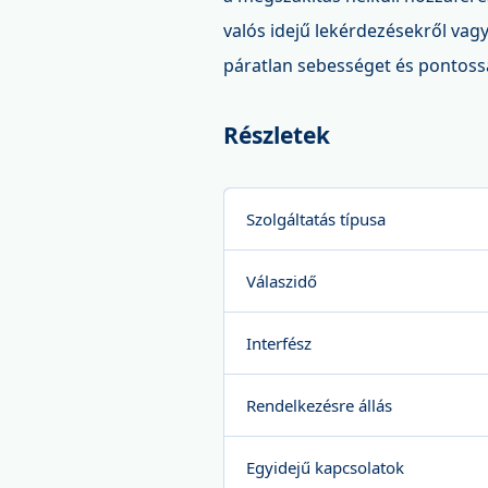
valós idejű lekérdezésekről va
páratlan sebességet és pontoss
Részletek
Szolgáltatás típusa
Válaszidő
Interfész
Rendelkezésre állás
Egyidejű kapcsolatok