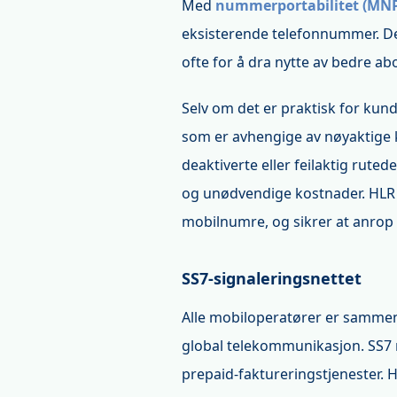
Med
nummerportabilitet (MN
eksisterende telefonnummer. Dett
ofte for å dra nytte av bedre a
Selv om det er praktisk for kun
som er avhengige av nøyaktige 
deaktiverte eller feilaktig rute
og unødvendige kostnader. HLR L
mobilnumre, og sikrer at anrop 
SS7-signaleringsnettet
Alle mobiloperatører er sammen
global telekommunikasjon. SS7
prepaid-faktureringstjenester. 