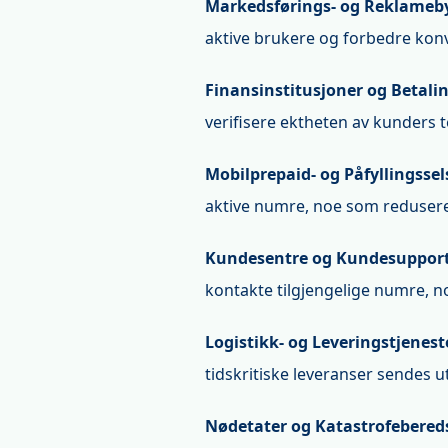
Markedsførings- og Reklameb
aktive brukere og forbedre kon
Finansinstitusjoner og Betali
verifisere ektheten av kunders
Mobilprepaid- og Påfyllingsse
aktive numre, noe som reduserer
Kundesentre og Kundesupport
kontakte tilgjengelige numre, n
Logistikk- og Leveringstjenest
tidskritiske leveranser sendes 
Nødetater og Katastrofebere