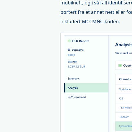
mobilnett, og i så fall identifi
portert fra et annet nett eller f
inkludert MCCMNC-koden.