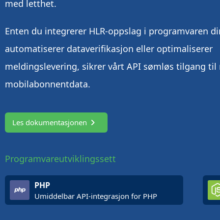
med letthet.
Enten du integrerer HLR-oppslag i programvaren di
automatiserer dataverifikasjon eller optimaliserer
meldingslevering, sikrer vårt API sømløs tilgang til
mobilabonnentdata.
Les dokumentasjonen
Programvareutviklingssett
PHP
Umiddelbar API-integrasjon for PHP