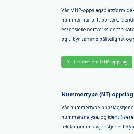
Vår MNP-oppslagsplattform dekk
nummer har blitt portert, ident
essensielle nettverksidentifikat
og tilbyr samme pålitelighet og
Les mer om MNP-oppslag
Nummertype (NT)-oppslag
Vår nummertype-oppslagstjenest
nummeranalyse, og identifiserer
telekommunikasjonstjenestetype.