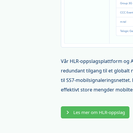
Vår HLR-oppslagsplattform og API
redundant tilgang til et globalt
til SS7-mobilsignaleringsnettet
effektivt store mengder mobilte
Les mer om HLR-oppslag