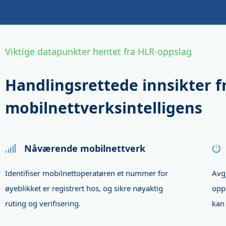
Viktige datapunkter hentet fra HLR-oppslag
Handlingsrettede innsikter f
mobilnettverksintelligens
Nåværende mobilnettverk
Identifiser mobilnettoperatøren et nummer for
Avgj
øyeblikket er registrert hos, og sikre nøyaktig
opp
ruting og verifisering.
kan