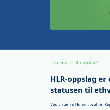
Hva er et HLR-oppslag?
HLR-oppslag er e
statusen til et
Ved å spørre Home Location Regi