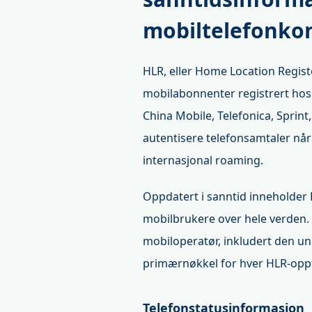
mobiltelefonkon
HLR, eller Home Location Registe
mobilabonnenter registrert hos 
China Mobile, Telefonica, Sprint
autentisere telefonsamtaler når
internasjonal roaming.
Oppdatert i sanntid inneholde
mobilbrukere over hele verden. D
mobiloperatør, inkludert den un
primærnøkkel for hver HLR-opp
Telefonstatusinformasjon