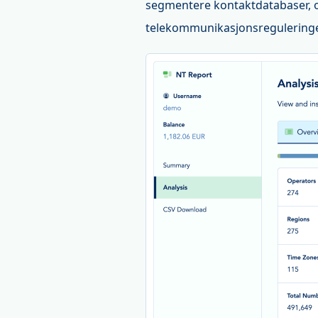
segmentere kontaktdatabaser, o
telekommunikasjonsreguleringe