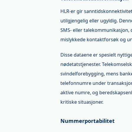
HLR-er gir sanntidskonnektivite
utilgjengelig eller ugyldig. De
SMS- eller talekommunikasjon, d
mislykkede kontaktforsøk og u
Disse dataene er spesielt nyttig
nødetatstjenester. Telekomselsk
svindelforebygging, mens banker
telefonnumre under transaksjone
aktive numre, og beredskapsenhe
kritiske situasjoner.
Nummerportabilitet