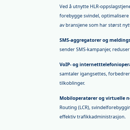
Ved å utnytte HLR-oppslagstjen
forebygge svindel, optimalisere 
av bransjene som har størst nyt
SMS-aggregatorer og melding
sender SMS-kampanjer, reduserer
VoIP- og internetttelefonioper
samtaler igangsettes, forbedre
tilkoblinger.
Mobiloperatører og virtuelle 
Routing (LCR), svindelforebyggi
effektiv trafikkadministrasjon.