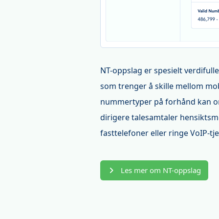
NT-oppslag er spesielt verdifu
som trenger å skille mellom mob
nummertyper på forhånd kan or
dirigere talesamtaler hensiktsm
fasttelefoner eller ringe VoIP-tje
Les mer om NT-oppslag