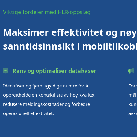
Viktige fordeler med HLR-oppslag
Maksimer effektivitet og nø
sanntidsinnsikt i mobiltilkob
Rens og optimaliser databaser
Identifiser og fjern ugyldige numre for å
For
opprettholde en kontaktliste av høy kvalitet,
mål
redusere meldingskostnader og forbedre
kun
operasjonell effektivitet.
avk