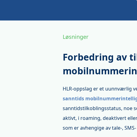
Løsninger
Forbedring av ti
mobilnummerint
HLR-oppslag er et uunnværlig ve
sanntids mobilnummerintelli
sanntidstilkoblingsstatus, noe 
aktivt, i roaming, deaktivert ell
som er avhengige av tale-, SMS- 