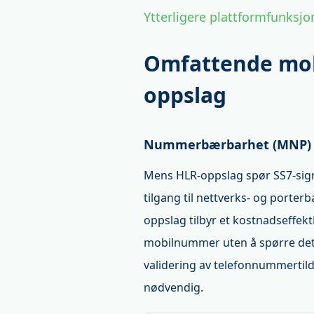
Ytterligere plattformfunksjo
Omfattende mob
oppslag
Nummerbærbarhet (MNP) 
Mens HLR-oppslag spør SS7-sign
tilgang til nettverks- og port
oppslag tilbyr et kostnadseffekt
mobilnummer uten å spørre det a
validering av telefonnummertild
nødvendig.