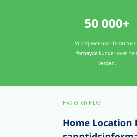
50 000+
Vi betjener over femti tuse
fornøyde kunder over hel
verden.
Hva er en HLR?
Home Location R
sanntidsinform