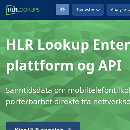
Tjenester
Analyse
HLR Lookup Enter
plattform og API
Sanntidsdata om mobiltelefontilko
porterbarhet direkte fra nettverks