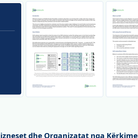
 Bizneset dhe Organizatat nga Kërkim