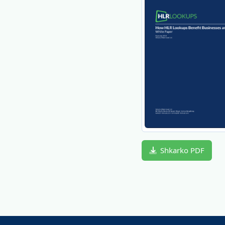
Shkarko PDF