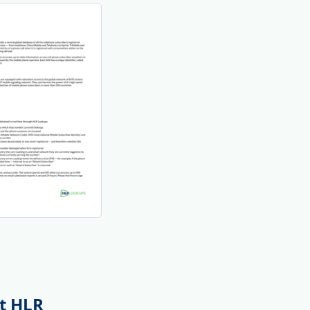
et HLR