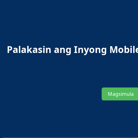
Palakasin ang Inyong Mobil
Magsimula