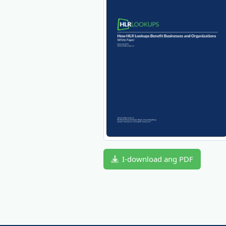
I-download ang PDF