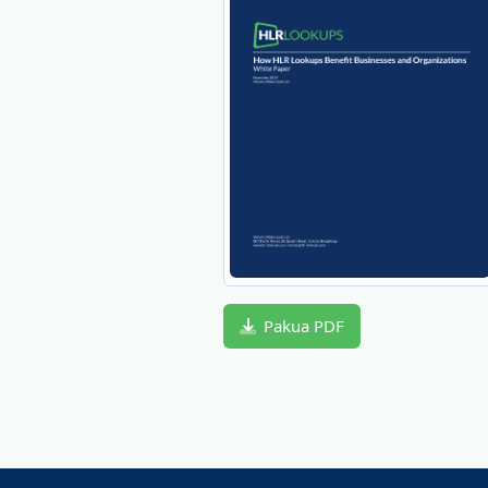
Pakua PDF