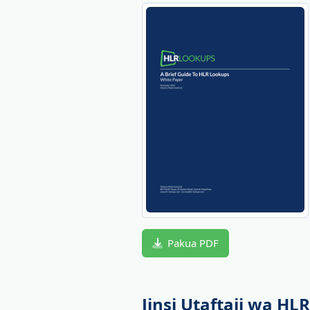
Pakua PDF
Jinsi Utaftaji wa H