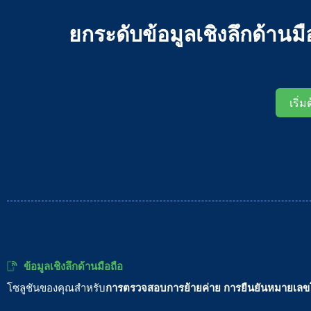
ยกระดับข้อมูลเชิงลึกด้า
เริ่
ข้อมูลเชิงลึกด้านมือถือ
โซลูชันของคุณสำหรับ
การตรวจสอบการย้ายค่าย
การยืนยันหมายเลข