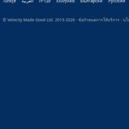
Türkçe
العربية‏
עברית‏
Ελληνικά
Български
Руccкий
© Velocity Made Good Ltd. 2013-2026 ·
ข้อกำหนดการให้บริการ
·
นโ