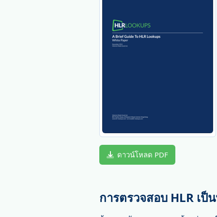
ดาวน์โหลด PDF
การตรวจสอบ HLR เป็นป