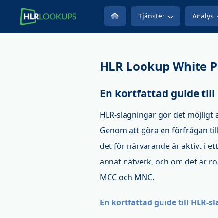
Tjänster
Analys
HLR Lookup White P
En kortfattad guide til
HLR-slagningar gör det möjligt 
Genom att göra en förfrågan til
det för närvarande är aktivt i et
annat nätverk, och om det är r
MCC och MNC.
En kortfattad guide till HLR-s