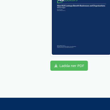
Ladda ner PDF