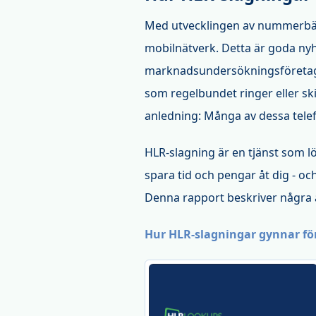
Med utvecklingen av nummerbär
mobilnätverk. Detta är goda ny
marknadsundersökningsföretag, 
som regelbundet ringer eller ski
anledning: Många av dessa tele
HLR-slagning är en tjänst som l
spara tid och pengar åt dig - 
Denna rapport beskriver några a
Hur HLR-slagningar gynnar fö