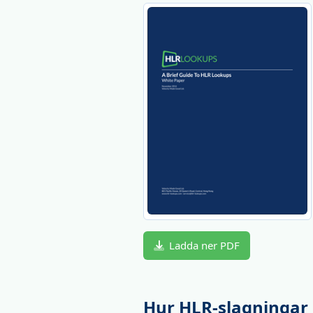
Ladda ner PDF
Hur HLR-slagningar 