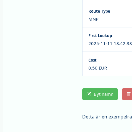
Route Type
MNP
First Lookup
2025-11-11 18:42:38
Cost
0.50 EUR
Byt namn
Detta är en exempelr