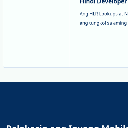
Hindi Developer
Ang HLR Lookups at N
ang tungkol sa aming