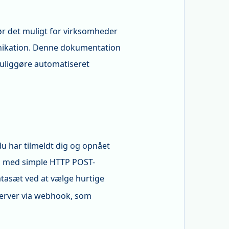
ør det muligt for virksomheder
nikation. Denne dokumentation
muliggøre automatiseret
du har tilmeldt dig og opnået
g med simple HTTP POST-
atasæt ved at vælge hurtige
server via webhook, som