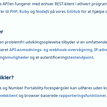
 API'en fungerer med enhver REST-klient i ethvert progra
er til
PHP
,
Ruby
og
NodeJS
på vores
GitHub
for at hjælpe d
er
 en problemfri udviklingsoplevelse tilbyder vi en omfattend
seret
API-anmodnings- og webhook-overvågning
,
IP-adr
ings
muligheder
og et autentificerings
testendpoint
.
ikler?
 og Number Portability-forespørgsler kan udføres uden k
webklient
og browser-baserede
rapporteringsfunktioner
.