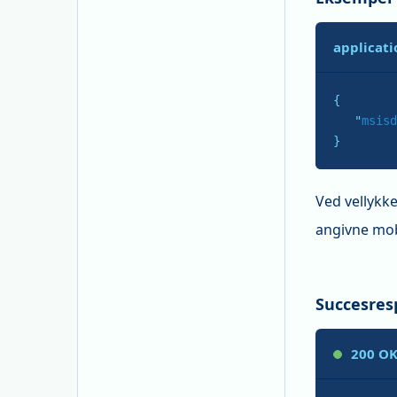
applicati
{

   "
msisd
}
Ved vellykke
angivne mo
Succesre
200 O