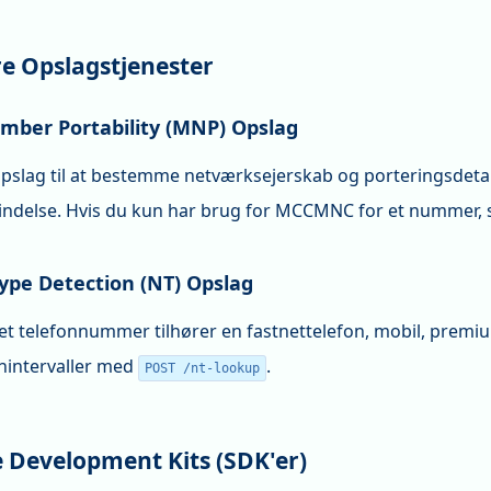
re Opslagstjenester
mber Portability (MNP) Opslag
slag til at bestemme netværksejerskab og porteringsdetal
bindelse. Hvis du kun har brug for MCCMNC for et nummer,
pe Detection (NT) Opslag
t telefonnummer tilhører en fastnettelefon, mobil, premium
intervaller med
.
POST /nt-lookup
 Development Kits (SDK'er)