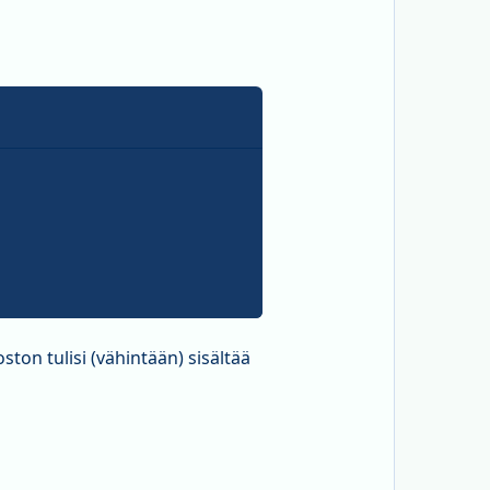
ston tulisi (vähintään) sisältää