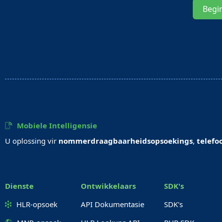
Begi
Mobiele Intelligensie
U oplossing vir
nommerdraagbaarheidsopsoekings
,
telefo
Dienste
Ontwikkelaars
SDK's
HLR-opsoek
API Dokumentasie
SDK's