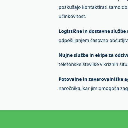
poskušajo kontaktirati samo dose
učinkovitost.
Logistične in dostavne službe
u
odpošiljanjem časovno občutljiv
Nujne službe in ekipe za odzi
telefonske številke v kriznih sit
Potovalne in zavarovalniške a
naročnika, kar jim omogoča zagot