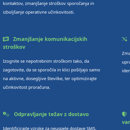
kontaktov, zmanjšanje stroškov sporočanja in
izboljšanje operativne učinkovitosti.
Zmanjšanje komunikacijskih
stroškov
Zma
Izognite se nepotrebnim stroškom tako, da
upra
zagotovite, da se sporočila in klici pošiljajo samo
iden
na aktivne, dosegljive številke, ter optimizirajte
učinkovitost proračuna.
Odpravljanje težav z dostavo
var
Identificirajte vzroke za neuspele dostave SMS,