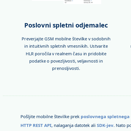
Poslovni spletni odjemalec
Preverjajte GSM mobilne številke v sodobnih
in intuitivnih spletnih vmesnikih. Ustvarite
HLR poročila v realnem času in pridobite
podatke o povezljivosti, veljavnosti in
prenosljivosti.
Pošljite mobilne številke prek
poslovnega spletnega
HTTP REST API
, nalaganja datotek ali
SDK-jev
. Nato p