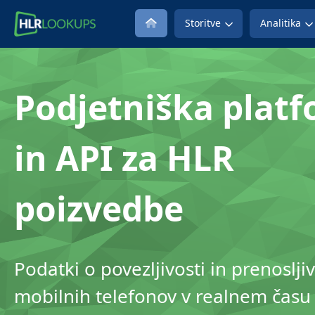
Storitve
Analitika
Podjetniška plat
in API za HLR
poizvedbe
Podatki o povezljivosti in prenosljiv
mobilnih telefonov v realnem času