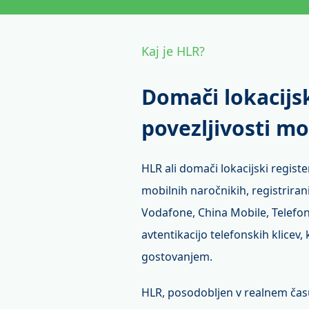
Kaj je HLR?
Domači lokacijsk
povezljivosti mo
HLR ali domači lokacijski regist
mobilnih naročnikih, registrira
Vodafone, China Mobile, Telefonic
avtentikacijo telefonskih klic
gostovanjem.
HLR, posodobljen v realnem času