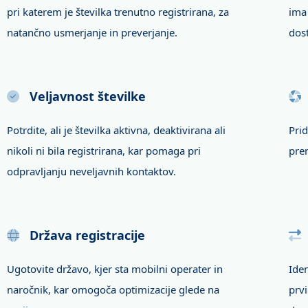
pri katerem je številka trenutno registrirana, za
ima
natančno usmerjanje in preverjanje.
dos
Veljavnost številke
Potrdite, ali je številka aktivna, deaktivirana ali
Prid
nikoli ni bila registrirana, kar pomaga pri
pre
odpravljanju neveljavnih kontaktov.
Država registracije
Ugotovite državo, kjer sta mobilni operater in
Iden
naročnik, kar omogoča optimizacije glede na
prvi