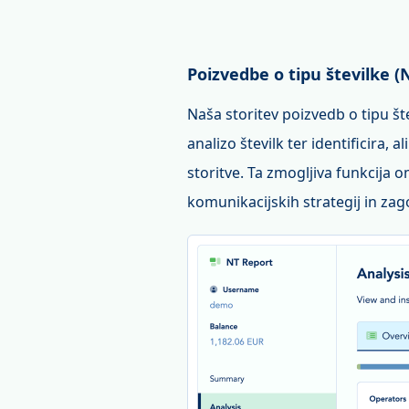
Poizvedbe o tipu številke (
Naša storitev poizvedb o tipu šte
analizo številk ter identificira, 
storitve. Ta zmogljiva funkcija
komunikacijskih strategij in zag