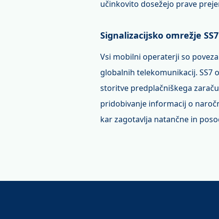
učinkovito dosežejo prave prej
Signalizacijsko omrežje SS7
Vsi mobilni operaterji so poveza
globalnih telekomunikacij. SS7 o
storitve predplačniškega zaračun
pridobivanje informacij o naro
kar zagotavlja natančne in pos