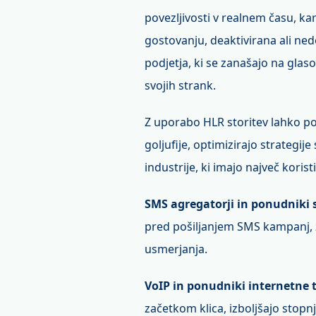
povezljivosti v realnem času, kar
gostovanju, deaktivirana ali ne
podjetja, ki se zanašajo na gla
svojih strank.
Z uporabo HLR storitev lahko po
goljufije, optimizirajo strategij
industrije, ki imajo največ kori
SMS agregatorji in ponudniki 
pred pošiljanjem SMS kampanj, z
usmerjanja.
VoIP in ponudniki internetne t
začetkom klica, izboljšajo stopn