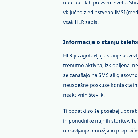
uporabnikih po vsem svetu. Shran
vključno z edinstveno IMSI (med
vsak HLR zapis.
Informacije o stanju telef
HLR-ji zagotavljajo stanje povezlj
trenutno aktivna, izklopljena, ne
se zanašajo na SMS ali glasovno
neuspešne poskuse kontakta in
neaktivnih številk.
Ti podatki so še posebej uporabn
in ponudnike nujnih storitev. Te
upravljanje omrežja in prepreče