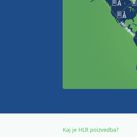
Kaj je HLR poizvedba?