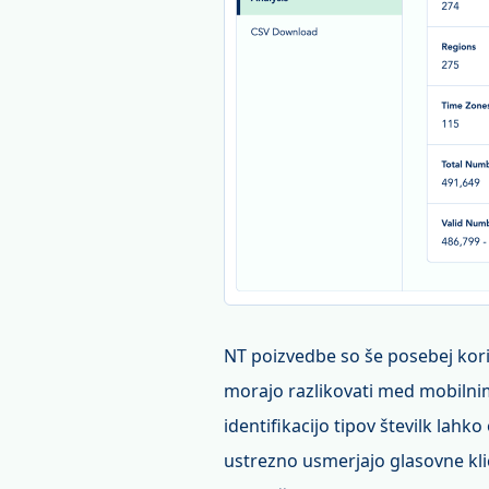
NT poizvedbe so še posebej kori
morajo razlikovati med mobilnim
identifikacijo tipov številk lahk
ustrezno usmerjajo glasovne kl