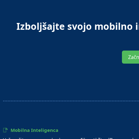
Izboljšajte svojo mobilno
Začn
Mobilna Inteligenca