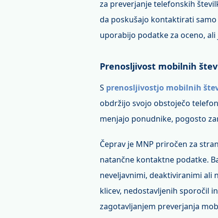
za preverjanje telefonskih števil
da poskušajo kontaktirati samo a
uporabijo podatke za oceno, ali je
Prenosljivost mobilnih štev
S
prenosljivostjo mobilnih šte
obdržijo svojo obstoječo telefon
menjajo ponudnike, pogosto zara
Čeprav je MNP priročen za stranke
natančne kontaktne podatke. B
neveljavnimi, deaktiviranimi al
klicev, nedostavljenih sporočil 
zagotavljanjem preverjanja mobiln