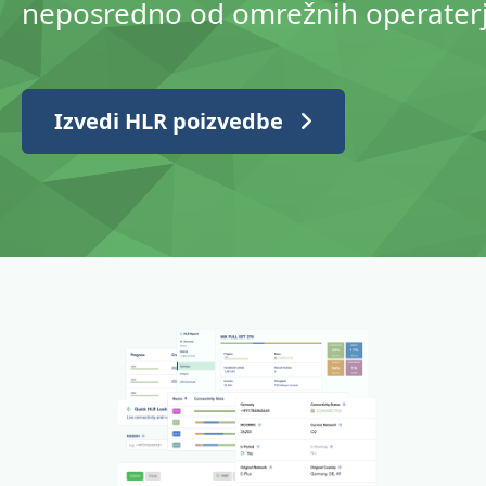
neposredno od omrežnih operaterj
Izvedi HLR poizvedbe