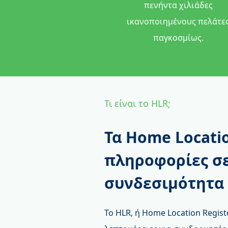
πενήντα χιλιάδες
ικανοποιημένους πελάτε
παγκοσμίως.
Τι είναι το HLR;
Τα Home Locati
πληροφορίες σε
συνδεσιμότητα
Το HLR, ή Home Location Regis