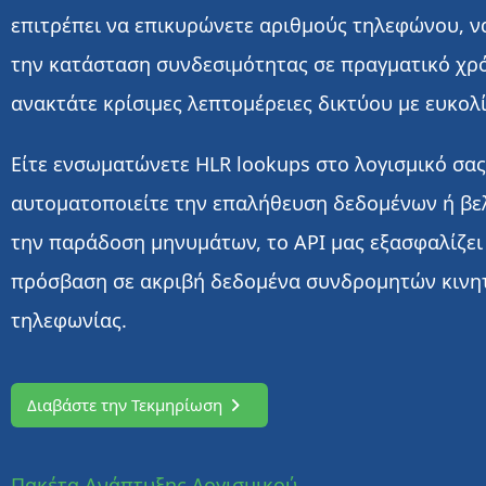
επιτρέπει να επικυρώνετε αριθμούς τηλεφώνου, ν
την κατάσταση συνδεσιμότητας σε πραγματικό χρό
ανακτάτε κρίσιμες λεπτομέρειες δικτύου με ευκολί
Είτε ενσωματώνετε HLR lookups στο λογισμικό σας
αυτοματοποιείτε την επαλήθευση δεδομένων ή βελ
την παράδοση μηνυμάτων, το API μας εξασφαλίζε
πρόσβαση σε ακριβή δεδομένα συνδρομητών κινη
τηλεφωνίας.
Διαβάστε την Τεκμηρίωση
Πακέτα Ανάπτυξης Λογισμικού