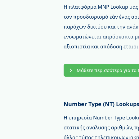
Η πλατφόρμα MNP Lookup μας κ
τον προσδιορισμό εάν ένας αρ
παρόχων δικτύου και την ανάκ
ενσωματώνεται απρόσκοπτα με 
αξιοπιστία και απόδοση εταιρ
Μάθετε περισσότερα για τα
Number Type (NT) Lookup
Η υπηρεσία Number Type Look
στατικής ανάλυσης αριθμών, πρ
άλλος τύπος τηλεπικοινωνιακής