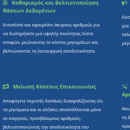
Καθαρισμός και Βελτιστοποίηση
Βάσεων Δεδομένων
Ενι
Εντοπίστε και αφαιρέστε άκυρους αριθμούς για
μια
να διατηρήσετε μια υψηλής ποιότητας λίστα
πελ
επαφών, μειώνοντας το κόστος μηνυμάτων και
μεγ
βελτιώνοντας τη λειτουργική αποδοτικότητα.
Μείωση Κόστους Επικοινωνίας
Αρ
Αποφύγετε περιττές δαπάνες διασφαλίζοντας ότι
Μει
τα μηνύματα και οι κλήσεις αποστέλλονται μόνο
τη 
σε ενεργούς, προσβάσιμους αριθμούς,
προ
βελτιστοποιώντας την αποδοτικότητα του