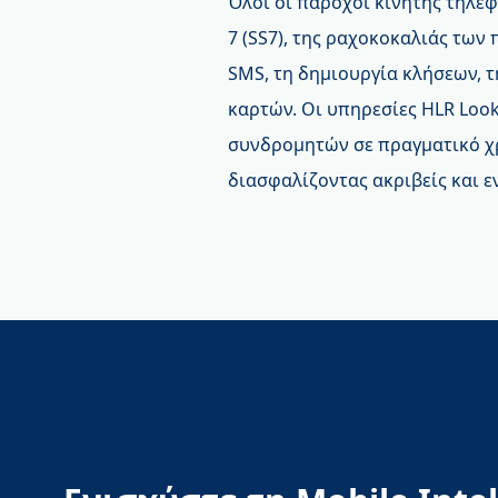
Όλοι οι πάροχοι κινητής τηλεφ
7 (SS7), της ραχοκοκαλιάς των
SMS, τη δημιουργία κλήσεων, 
καρτών. Οι υπηρεσίες HLR Loo
συνδρομητών σε πραγματικό χ
διασφαλίζοντας ακριβείς και 