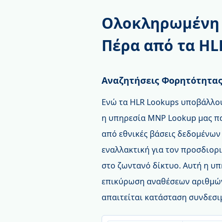
Ολοκληρωμένη 
Πέρα από τα HL
Αναζητήσεις Φορητότητας
Ενώ τα HLR Lookups υποβάλλου
η υπηρεσία MNP Lookup μας π
από εθνικές βάσεις δεδομένων
εναλλακτική για τον προσδιορ
στο ζωντανό δίκτυο. Αυτή η υπ
επικύρωση αναθέσεων αριθμών
απαιτείται κατάσταση συνδεσι