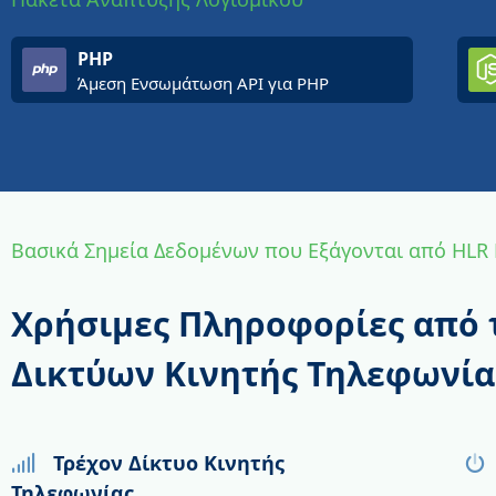
PHP
Άμεση Ενσωμάτωση API για PHP
Βασικά Σημεία Δεδομένων που Εξάγονται από HLR
Χρήσιμες Πληροφορίες από
Δικτύων Κινητής Τηλεφωνία
Τρέχον Δίκτυο Κινητής
Τηλεφωνίας