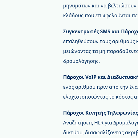
μηνυμάτων και να βελτιώσουν 
κλάδους που επωφελούνται περ
Συγκεντρωτές SMS και Πάρο
επαληθεύσουν τους αριθμούς 
μειώνοντας τα μη παραδοθέντ
δρομολόγησης.
Πάροχοι VoIP και Διαδικτυακ
ενός αριθμού πριν από την έν
ελαχιστοποιώντας το κόστος 
Πάροχοι Κινητής Τηλεφωνίας 
Αναζητήσεις HLR για Δρομολόγ
δικτύου, διασφαλίζοντας ακρι