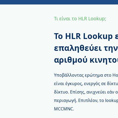
Τι είναι το HLR Lookup;
Το HLR Lookup 
επαληθεύει τη
αριθμού κινητο
Υποβάλλοντας ερώτημα στο Home
είναι έγκυρος, ενεργός σε δίκτ
δίκτυο. Επίσης, ανιχνεύει εάν 
περιαγωγή. Επιπλέον, το look
MCCMNC.