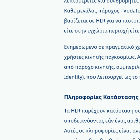
λεπτομέρειες για συνδρομητές 
Κάθε μεγάλος πάροχος - Vodafone
βασίζεται σε HLR για να πιστο
είτε στην εγχώρια περιοχή είτε
Ενημερωμένο σε πραγματικό χρό
χρήστες κινητής παγκοσμίως. Α
από πάροχο κινητής, συμπεριλα
Identity), που λειτουργεί ως τ
Πληροφορίες Κατάστασης
Τα HLR παρέχουν κατάσταση συ
υποδεικνύοντας εάν ένας αριθμ
Αυτές οι πληροφορίες είναι αν