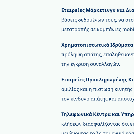
Εταιρείες Μάρκετινγκ και Δι
βάσεις δεδομένων τους, να στ
μετατροπής σε καμπάνιες mobil
Χρηματοπιστωτικά Ιδρύματα
πρόληψη απάτης, επαληθεύοντ
την έγκριση συναλλαγών.
Εταιρείες Προπληρωμένης Κι
ομιλίας και η πίστωση κινητής
τον κίνδυνο απάτης και αποτ
Τηλεφωνικά Κέντρα και Υπηρ
κλήσεων διασφαλίζοντας ότι ε
μειώνοντας το λειτουργικό κό