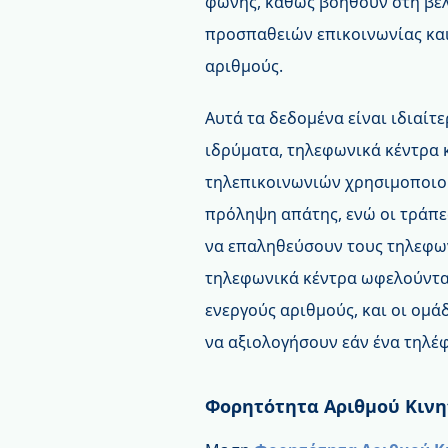
φωνής, καθώς βοηθούν στη βε
προσπαθειών επικοινωνίας και
αριθμούς.
Αυτά τα δεδομένα είναι ιδιαί
ιδρύματα, τηλεφωνικά κέντρα 
τηλεπικοινωνιών χρησιμοποιού
πρόληψη απάτης, ενώ οι τράπεζ
να επαληθεύσουν τους τηλεφων
τηλεφωνικά κέντρα ωφελούνται
ενεργούς αριθμούς, και οι ομ
να αξιολογήσουν εάν ένα τηλέφ
Φορητότητα Αριθμού Κιν