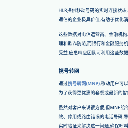
HLR提供移动号码的实时连接状态
通信的企业极具价值,有助于优化
这些数据对电信运营商、金融机构
理和欺诈防范,而银行和金融服务
受益,应急响应团队可利用这些数
携号转网
通过
携号转网(MNP)
,移动用户可
为了获得更优惠的套餐或最新的智
虽然对客户来说很方便,但MNP
效、停用或路由错误的电话号码,导
实时验证来解决这一问题,确保呼