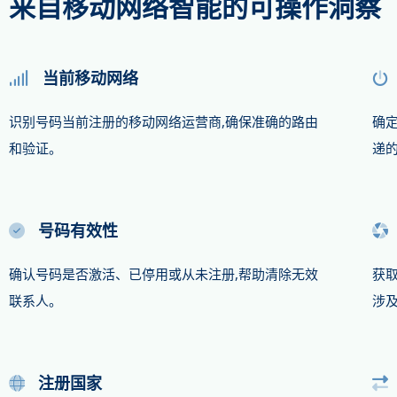
来自移动网络智能的可操作洞察
当前移动网络
识别号码当前注册的移动网络运营商,确保准确的路由
确
和验证。
递
号码有效性
确认号码是否激活、已停用或从未注册,帮助清除无效
获
联系人。
涉
注册国家