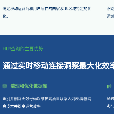
确定移动运营商和用户所在的国家,实现区域特定的优
识
化。
运
HLR查询的主要优势
通过实时移动连接洞察最大化效
清理和优化数据库
识别并删除无效号码以维护高质量联系人列表,降低消
通
息成本并提高运营效率。
参