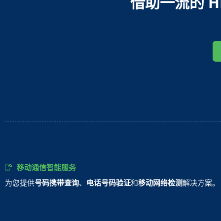
借助一流的 H
移动通信智能服务
为您提供
号码携带查询
、
电话号码验证
和
移动网络检测
解决方案。