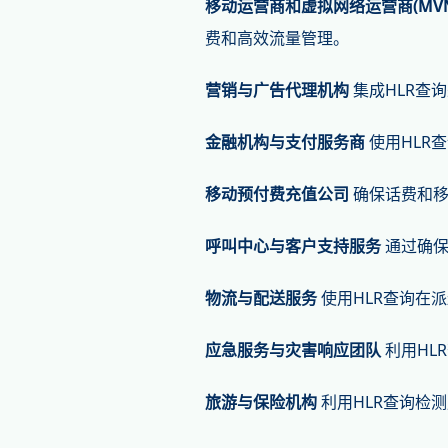
移动运营商和虚拟网络运营商(MVN
费和高效流量管理。
营销与广告代理机构
集成HLR查
金融机构与支付服务商
使用HLR
移动预付费充值公司
确保话费和移
呼叫中心与客户支持服务
通过确保
物流与配送服务
使用HLR查询在
应急服务与灾害响应团队
利用HL
旅游与保险机构
利用HLR查询检