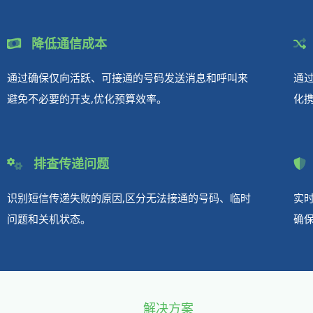
降低通信成本
通过确保仅向活跃、可接通的号码发送消息和呼叫来
通
避免不必要的开支,优化预算效率。
化
排查传递问题
识别短信传递失败的原因,区分无法接通的号码、临时
实
问题和关机状态。
确
解决方案