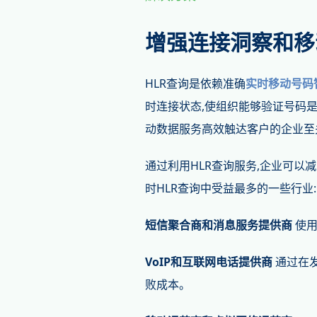
增强连接洞察和移
HLR查询是依赖准确
实时移动号码
时连接状态,使组织能够验证号码
动数据服务高效触达客户的企业至
通过利用HLR查询服务,企业可以
时HLR查询中受益最多的一些行业:
短信聚合商和消息服务提供商
使用
VoIP和互联网电话提供商
通过在
败成本。