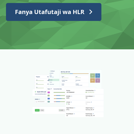
Fanya Utafutaji wa HLR