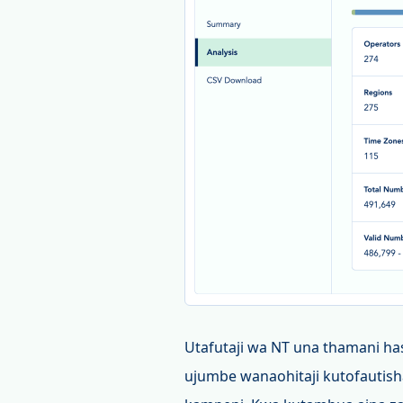
Utafutaji wa NT una thamani ha
ujumbe wanaohitaji kutofautish