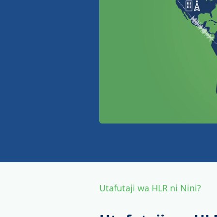
Utafutaji wa HLR ni Nini?