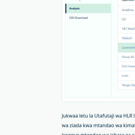
Jukwaa letu la Utafutaji wa HLR 
wa ziada kwa mtandao wa kimata