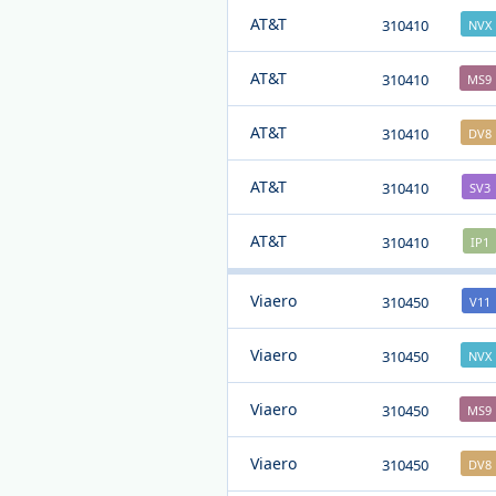
AT&T
310410
NVX
AT&T
310410
MS9
AT&T
310410
DV8
AT&T
310410
SV3
AT&T
310410
IP1
Viaero
310450
V11
Viaero
310450
NVX
Viaero
310450
MS9
Viaero
310450
DV8