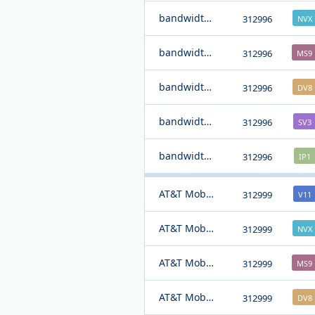
bandwidth.com
312996
NVX
bandwidth.com
312996
MS9
bandwidth.com
312996
DV8
bandwidth.com
312996
SV3
bandwidth.com
312996
IP1
AT&T Mobility
312999
V11
AT&T Mobility
312999
NVX
AT&T Mobility
312999
MS9
AT&T Mobility
312999
DV8