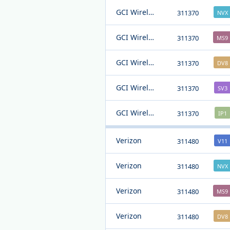
GCI Wireless
311370
NVX
GCI Wireless
311370
MS9
GCI Wireless
311370
DV8
GCI Wireless
311370
SV3
GCI Wireless
311370
IP1
Verizon
311480
V11
Verizon
311480
NVX
Verizon
311480
MS9
Verizon
311480
DV8