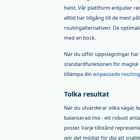
helst. Vår plattform erbjuder red
alltid har tillgång till de mest p
routingalternativen. De optimala
med en bock.
När du utför uppslagningar har d
standardfunktionen för magisk r
tillämpa din
anpassade routin
Tolka resultat
När du utvärderar olika vägar, le
balanserad mix - ett robust ant
poster. Varje tillstånd represent
gör det möjligt för dig att sna