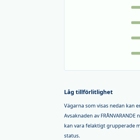
Låg tillförlitlighet
Vägarna som visas nedan kan er
Avsaknaden av FRÅNVARANDE numm
kan vara felaktigt grupperade m
status.