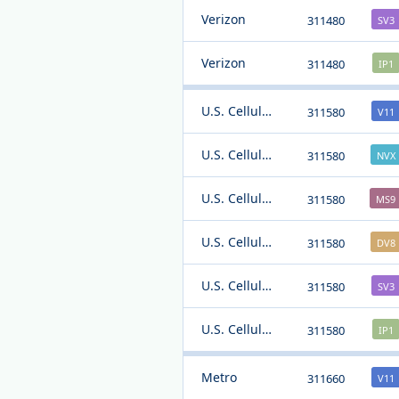
Verizon
311480
SV3
Verizon
311480
IP1
U.S. Cellular
311580
V11
U.S. Cellular
311580
NVX
U.S. Cellular
311580
MS9
U.S. Cellular
311580
DV8
U.S. Cellular
311580
SV3
U.S. Cellular
311580
IP1
Metro
311660
V11