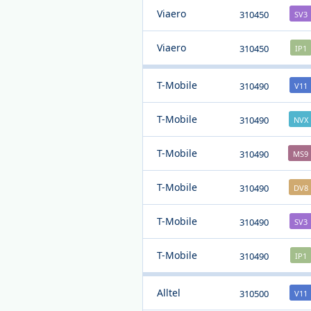
Viaero
310450
SV3
Viaero
310450
IP1
T-Mobile
310490
V11
T-Mobile
310490
NVX
T-Mobile
310490
MS9
T-Mobile
310490
DV8
T-Mobile
310490
SV3
T-Mobile
310490
IP1
Alltel
310500
V11