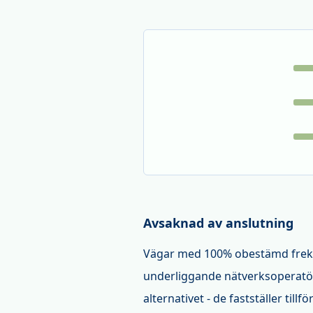
Avsaknad av anslutning
Vägar med 100% obestämd frekv
underliggande nätverksoperatör
alternativet - de fastställer til