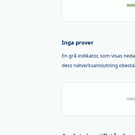
Inga prover
En grå indikator, som visas nedan
dess nätverksanslutning obest