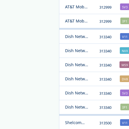
AT&T Mobility
312999
SV3
AT&T Mobility
312999
IP1
Dish Network
313340
V11
Dish Network
313340
NVX
Dish Network
313340
MS9
Dish Network
313340
DV8
Dish Network
313340
SV3
Dish Network
313340
IP1
Shelcomm Inc.
313500
V11