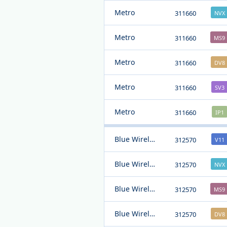
Metro
311660
NVX
Metro
311660
MS9
Metro
311660
DV8
Metro
311660
SV3
Metro
311660
IP1
Blue Wireless
312570
V11
Blue Wireless
312570
NVX
Blue Wireless
312570
MS9
Blue Wireless
312570
DV8