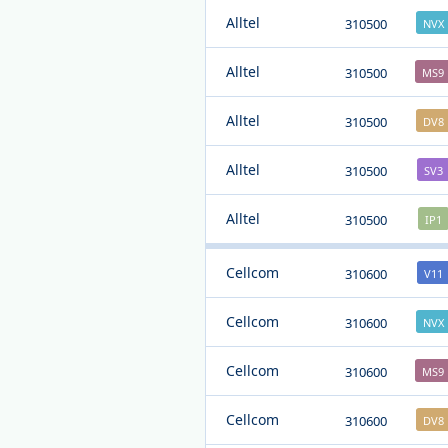
Alltel
310500
NVX
Alltel
310500
MS9
Alltel
310500
DV8
Alltel
310500
SV3
Alltel
310500
IP1
Cellcom
310600
V11
Cellcom
310600
NVX
Cellcom
310600
MS9
Cellcom
310600
DV8