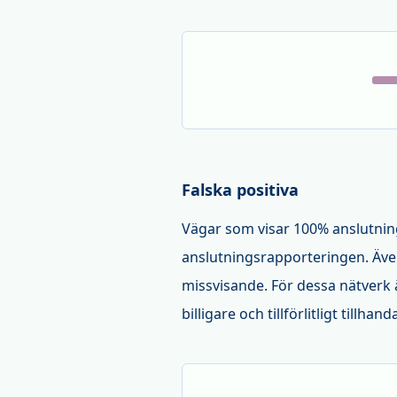
Falska positiva
Vägar som visar 100% anslutning
anslutningsrapporteringen. Äve
missvisande. För dessa nätverk
billigare och tillförlitligt till