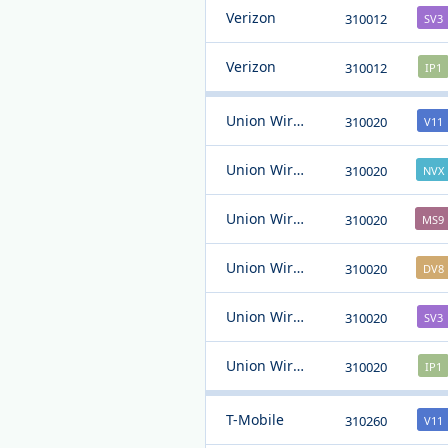
Verizon
310012
SV3
Verizon
310012
IP1
Union Wireless
310020
V11
Union Wireless
310020
NVX
Union Wireless
310020
MS9
Union Wireless
310020
DV8
Union Wireless
310020
SV3
Union Wireless
310020
IP1
T-Mobile
310260
V11