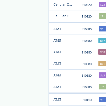
Cellular One
310320
SV3
Cellular One
310320
IP1
AT&T
310380
V11
AT&T
310380
NVX
AT&T
310380
MS9
AT&T
310380
DV8
AT&T
310380
SV3
AT&T
310380
IP1
AT&T
310410
V11