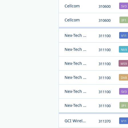
Cellcom
310600
SV3
Cellcom
310600
IP1
Nex-Tech Wireless
311100
V11
Nex-Tech Wireless
311100
NVX
Nex-Tech Wireless
311100
MS9
Nex-Tech Wireless
311100
DV8
Nex-Tech Wireless
311100
SV3
Nex-Tech Wireless
311100
IP1
GCI Wireless
311370
V11