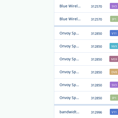
Blue Wireless
312570
SV3
Blue Wireless
312570
IP1
Onvoy Spectrum LLC
312850
V11
Onvoy Spectrum LLC
312850
NVX
Onvoy Spectrum LLC
312850
MS9
Onvoy Spectrum LLC
312850
DV8
Onvoy Spectrum LLC
312850
SV3
Onvoy Spectrum LLC
312850
IP1
bandwidth.com
312996
V11