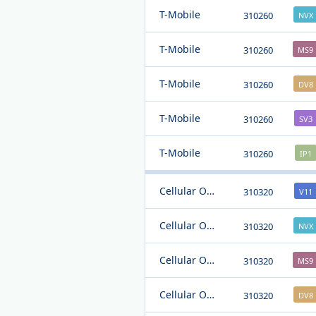
T-Mobile
310260
NVX
T-Mobile
310260
MS9
T-Mobile
310260
DV8
T-Mobile
310260
SV3
T-Mobile
310260
IP1
Cellular One
310320
V11
Cellular One
310320
NVX
Cellular One
310320
MS9
Cellular One
310320
DV8