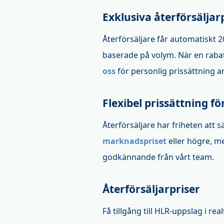
Exklusiva återförsäljar
Återförsäljare får automatiskt 
baserade på volym. När en rabatt
oss
för personlig prissättning an
Flexibel prissättning f
Återförsäljare har friheten att sä
marknadspriset
eller högre, me
godkännande från vårt team.
Återförsäljarpriser
Få tillgång till HLR-uppslag i re