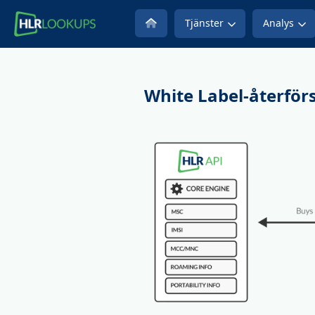
Tjänster
Analys
White Label-återförs