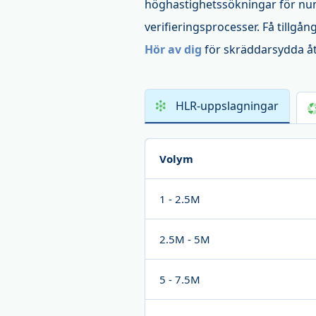
höghastighetssökningar för numm
verifieringsprocesser. Få tillgån
Hör av dig
för skräddarsydda åte
HLR-uppslagningar
Volym
1 - 2.5M
2.5M - 5M
5 - 7.5M