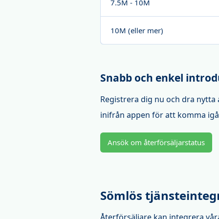
7.5M - 10M
10M (eller mer)
Snabb och enkel introd
Registrera dig nu och dra nytta
inifrån appen för att komma ig
Ansök om återförsäljarstatus
Sömlös tjänsteinteg
Återförsäljare kan integrera vå