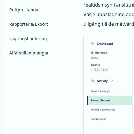
realtidsinsyn i anslu
Ruttprestanda
Varje uppslagning agg
tillgång till de mätvä
Rapporter & Export
Lagringshantering
Affärstillämpningar