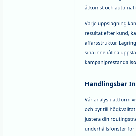
åtkomst och automati
Varje uppslagning kan 
resultat efter kund, k
affärsstruktur. Lagri
sina innehållna uppsla
kampanjprestanda isol
Handlingsbar Int
Vår analysplattform vi
och byt till högkvali
justera din routingstr
underhållsfönster för