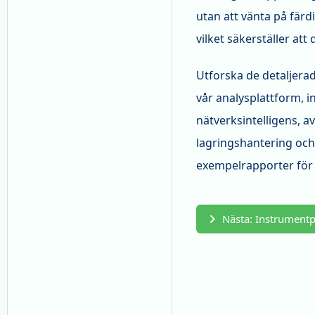
utan att vänta på färd
vilket säkerställer att 
Utforska de detaljera
vår analysplattform, i
nätverksintelligens, a
lagringshantering och 
exempelrapporter fö
Nästa: Instrumentp