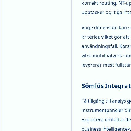
korrekt routing. NT-u
upptäcker ogiltiga int
Varje dimension kan se
kriterier, vilket gör a
användningsfall. Korsr
vilka mobilnätverk som
levererar mest fullstä
Sömlös Integrat
Få tillgång till analys
instrumentpaneler dir
Exportera omfattande 
business intelligence