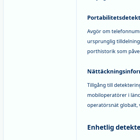
Portabilitetsdetek
Avgör om telefonnumm
ursprunglig tilldelnin
porthistorik som påve
Nättäckningsinfo
Tillgång till detekter
mobiloperatörer i länd
operatörsnät globalt, 
Enhetlig detekt