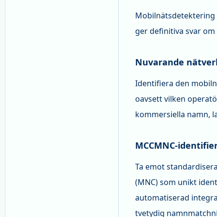
Mobilnätsdetektering 
ger definitiva svar om
Nuvarande nätver
Identifiera den mobil
oavsett vilken operat
kommersiella namn, l
MCCMNC-identifie
Ta emot standardiser
(MNC) som unikt ident
automatiserad integra
tvetydig namnmatchn