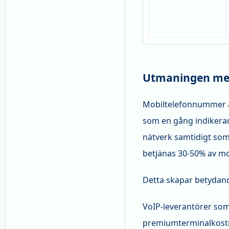
Utmaningen med
Mobiltelefonnummer av
som en gång indikerad
nätverk samtidigt som
betjänas 30-50% av mo
Detta skapar betydan
VoIP-leverantörer som 
premiumterminalkostnad