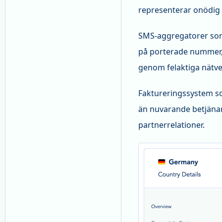
representerar onödig 
SMS-aggregatorer som
på porterade nummer,
genom felaktiga nätver
Faktureringssystem so
än nuvarande betjäna
partnerrelationer.