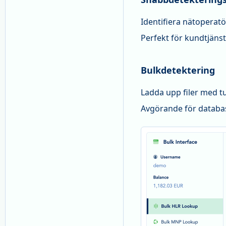
Identifiera nätopera
Perfekt för kundtjäns
Bulkdetektering
Ladda upp filer med t
Avgörande för databas