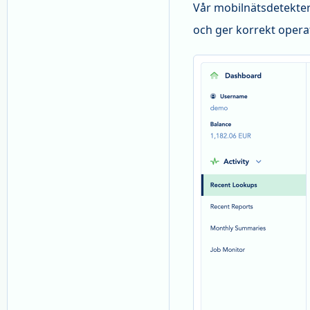
Vår mobilnätsdetekter
och ger korrekt operat