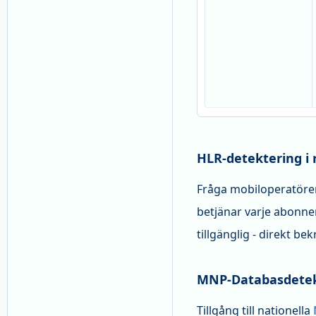
HLR-detektering i 
Fråga mobiloperatöre
betjänar varje abonne
tillgänglig - direkt be
MNP-Databasdetek
Tillgång till nationella