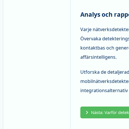
Analys och rapp
Varje nätverksdetekt
Övervaka detekterings
kontaktbas och gener
affärsintelligens.
Utforska de detaljerad
mobilnätverksdetekter
integrationsalternativ
Nästa: Varför detek