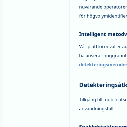
nuvarande operatörer.
för högvolymidentifieri
Intelligent metodv
Vår plattform väljer 
balanserar noggrannhe
detekteringsmetode
Detekteringså
Tillgång till mobilnät
användningsfall:
Snabbdetekterings