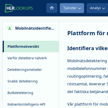
Tjänster
Analys
Mobilnätsidentifiering
Plattform för
Plattformsöversikt
Identifiera vil
Varför detektera nätverk
Mobilnätsdetektering i
mobiltelefonnummer so
Detekteringsmetoder
routingoptimering, f
Snabb detektering
röstsamtal, leverera
det faktiska betjänand
Bulkdetektering
Vår plattform för mob
Nätverksintelligens-API