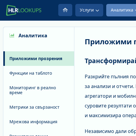
Услуги
Аналитика
Аналитика
Приложими 
Приложими прозрения
Трансформирай
Функции на таблото
Разкрийте пълния по
за анализи и отчети
Мониторинг в реално
време
агрегатори и мобилн
суровите резултати 
Метрики за свързаност
и максимизира опера
Мрежова информация
Независимо дали обр