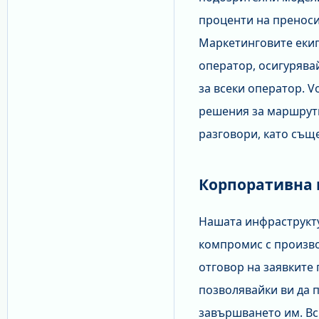
проценти на преноси
Маркетинговите екип
оператор, осигурява
за всеки оператор. 
решения за маршрути
разговори, като същ
Корпоративна 
Нашата инфраструкту
компромис с произво
отговор на заявките
позволявайки ви да п
завършването им. Вс