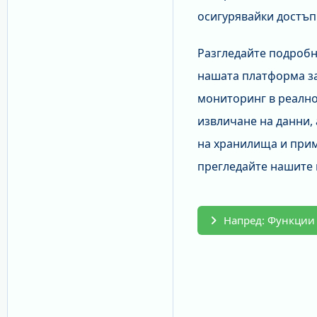
осигурявайки достъп
Разгледайте подробн
нашата платформа за
мониторинг в реално
извличане на данни,
на хранилища и прим
прегледайте нашите
Напред: Функции 