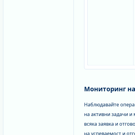
Мониторинг на
Наблюдавайте операц
на активни задачи и
всяка заявка и отгов
на успеваемост и от