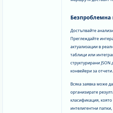
Безпроблемна 
Достъпвайте анализи
Преглеждайте интера
актуализации в реал
таблици или интегра
структурирани JSON
конвейери за отчети.
Всяка заявка може д
организирате резулт
класификация, която
интелигентни папки,