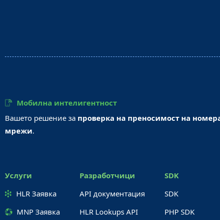
Мобилна интелигентност
Вашето решение за
проверка на преносимост на номер
мрежи
.
Услуги
Разработчици
SDK
HLR Заявка
API документация
SDK
MNP Заявка
HLR Lookups API
PHP SDK