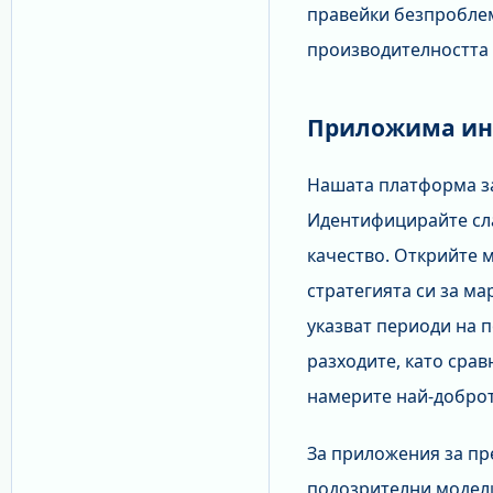
правейки безпроблем
производителността 
Приложима ин
Нашата платформа за
Идентифицирайте сла
качество. Открийте 
стратегията си за м
указват периоди на 
разходите, като сра
намерите най-доброт
За приложения за пр
подозрителни модел