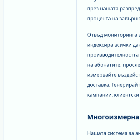
през нашата разпред
процента на завърше
Отвъд мониторинга в
индексира всички да
производителността 
на абонатите, просл
измервайте въздейст
доставка. Генерирай
кампании, клиентски
Многоизмерна
Нашата система за а