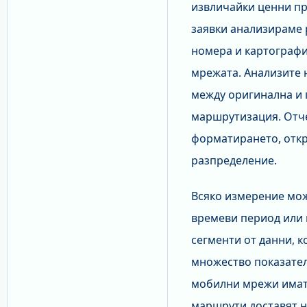
извличайки ценни пр
заявки анализираме 
номера и картографи
мрежата. Анализите 
между оригинална и 
маршрутизация. Отче
форматирането, откр
разпределение.
Всяко измерение мож
времеви период или 
сегменти от данни, к
множество показател
мобилни мрежи имат 
маршрути доставят 